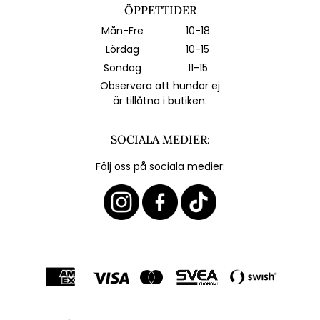
ÖPPETTIDER
Mån-Fre
10-18
Lördag
10-15
Söndag
11-15
Observera att hundar ej
är tillåtna i butiken.
SOCIALA MEDIER:
Följ oss på sociala medier: