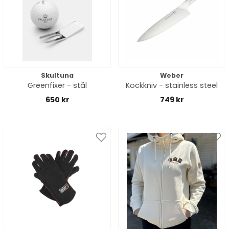
Skultuna
Weber
Greenfixer - stål
Kockkniv - stainless steel
650 kr
749 kr