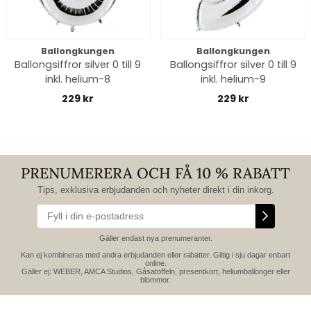
Ballongkungen
Ballongkungen
Ballongsiffror silver 0 till 9
Ballongsiffror silver 0 till 9
inkl. helium-8
inkl. helium-9
229 kr
229 kr
PRENUMERERA OCH FÅ 10 % RABATT
Tips, exklusiva erbjudanden och nyheter direkt i din inkorg.
Gäller endast nya prenumeranter.
Kan ej kombineras med andra erbjudanden eller rabatter. Giltig i sju dagar enbart
online.
Gäller ej: WEBER, AMCA Studios, Gåsatoffeln, presentkort, heliumballonger eller
blommor.