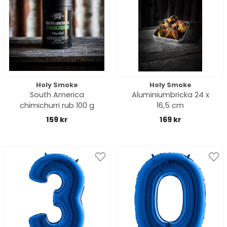
Holy Smoke
Holy Smoke
South America
Aluminiumbricka 24 x
chimichurri rub 100 g
16,5 cm
159 kr
169 kr