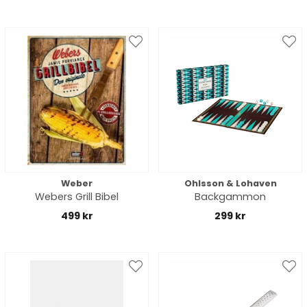
Weber
Ohlsson & Lohaven
Webers Grill Bibel
Backgammon
499 kr
299 kr