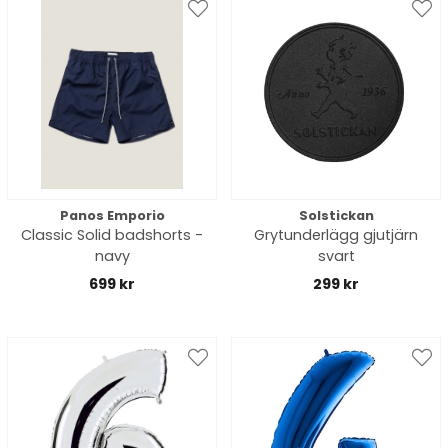
Panos Emporio
Solstickan
Classic Solid badshorts -
Grytunderlägg gjutjärn
navy
svart
699 kr
299 kr