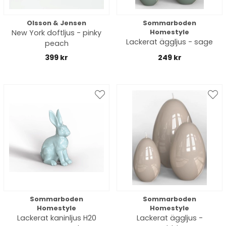
Olsson & Jensen
Sommarboden
New York doftljus - pinky
Homestyle
Lackerat äggljus - sage
peach
399 kr
249 kr
Sommarboden
Sommarboden
Homestyle
Homestyle
Lackerat kaninljus H20
Lackerat äggljus -