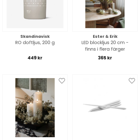
Skandinavisk
Ester & Erik
RO doftljus, 200 g
LED blockljus 20 cm -
finns i flera färger
449 kr
365 kr