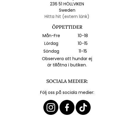
236 51 HÖLLVIKEN
Sweden
Hitta hit (extern länk)
ÖPPETTIDER
Mån-Fre
10-18
Lördag
10-15
Söndag
11-15
Observera att hundar ej
är tillåtna i butiken.
SOCIALA MEDIER:
Följ oss på sociala medier: