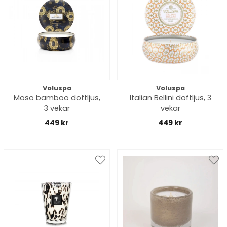
Voluspa
Voluspa
Moso bamboo doftljus,
Italian Bellini doftljus, 3
3 vekar
vekar
449 kr
449 kr