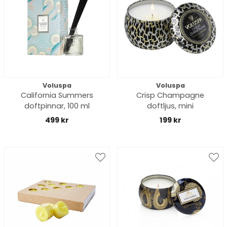
Voluspa
Voluspa
California Summers
Crisp Champagne
doftpinnar, 100 ml
doftljus, mini
499 kr
199 kr