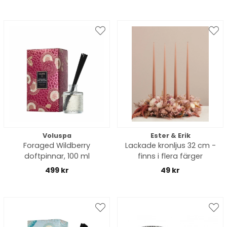
Voluspa
Ester & Erik
Foraged Wildberry
Lackade kronljus 32 cm -
doftpinnar, 100 ml
finns i flera färger
499 kr
49 kr