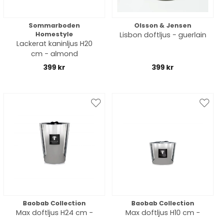
Sommarboden
Olsson & Jensen
Homestyle
Lisbon doftljus - guerlain
Lackerat kaninljus H20
cm - almond
399 kr
399 kr
Baobab Collection
Baobab Collection
Max doftljus H24 cm -
Max doftljus H10 cm -