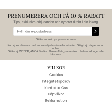
PRENUMERERA OCH FÅ 10 % RABATT
Tips, exklusiva erbjudanden och nyheter direkt i din inkorg.
Gäller endast nya prenumeranter.
Kan ej kombineras med andra erbjudanden eller rabatter. Giltig i sju dagar enbart
online.
Gäller ej: WEBER, AMCA Studios, Gåsatoffeln, presentkort, heliumballonger eller
blommor.
VILLKOR
Cookies
Integritetspolicy
Kontakta Oss
Köpvillkor
Reklamation