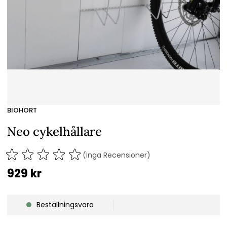
BIOHORT
Neo cykelhållare
(Inga Recensioner)
929
kr
Beställningsvara