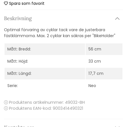
Spara som favorit
Beskrivning
Optimal förvaring av cyklar tack vare de justerbara
fästklämmorna.
Max.
2 cyklar kan säkras per "BikeHolder"
Mått: Bredd:
56 cm
Mått: Höjd:
33 cm
Mått: Längd:
17,7 cm
Serie:
Neo
Produktens artikelnummer:
49032-BH
Produktens EAN-kod: 9003414490321