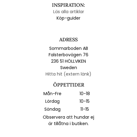
INSPIRATION:
Läs alla artiklar
Köp-guider
ADRESS
Sommarboden AB
Falsterbovägen 76
236 51 HÖLLVIKEN
Sweden
Hitta hit (extern länk)
ÖPPETTIDER
Mån-Fre
10-18
Lördag
10-15
Söndag
11-15
Observera att hundar ej
är tillåtna i butiken.