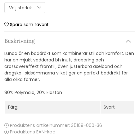
Spara som favorit
Beskrivning
Lunda är en baddräkt som kombinerar stil och komfort. Den
har en mjukt vadderad bh inuti, drapering och
crossovereffekt framtill, även justerbara axelband och
dragsko i sidsömmarna vilket ger en perfekt baddräkt för
alla olika former.
80% Polymaid, 20% Elastan
Färg:
Svart
Produktens artikelnummer:
35169-000-36
Produktens EAN-kod: