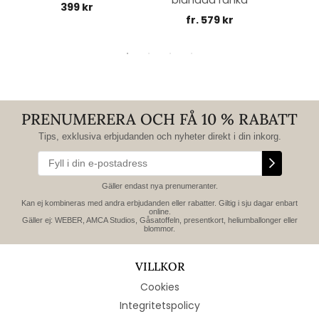
blandad ranka
399 kr
fr. 579 kr
PRENUMERERA OCH FÅ 10 % RABATT
Tips, exklusiva erbjudanden och nyheter direkt i din inkorg.
Gäller endast nya prenumeranter.
Kan ej kombineras med andra erbjudanden eller rabatter. Giltig i sju dagar enbart
online.
Gäller ej: WEBER, AMCA Studios, Gåsatoffeln, presentkort, heliumballonger eller
blommor.
VILLKOR
Cookies
Integritetspolicy