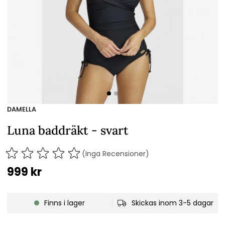
DAMELLA
Luna baddräkt - svart
(Inga Recensioner)
999
kr
Finns i lager
Skickas inom 3-5 dagar