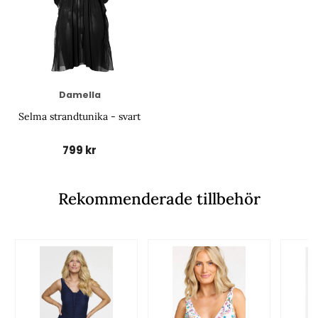
Damella
Selma strandtunika - svart
799 kr
Rekommenderade tillbehör