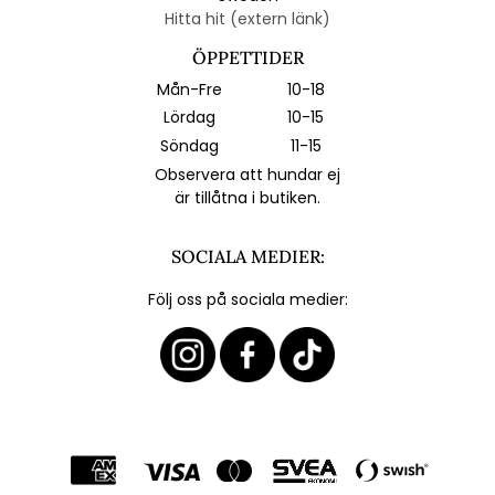
Hitta hit (extern länk)
ÖPPETTIDER
Mån-Fre
10-18
Lördag
10-15
Söndag
11-15
Observera att hundar ej
är tillåtna i butiken.
SOCIALA MEDIER:
Följ oss på sociala medier: