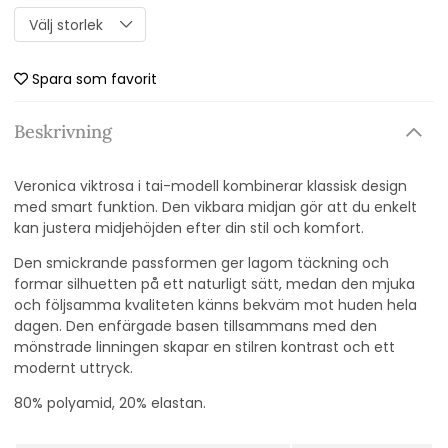
Spara som favorit
Beskrivning
Veronica viktrosa i tai-modell kombinerar klassisk design
med smart funktion. Den vikbara midjan gör att du enkelt
kan justera midjehöjden efter din stil och komfort.
Den smickrande passformen ger lagom täckning och
formar silhuetten på ett naturligt sätt, medan den mjuka
och följsamma kvaliteten känns bekväm mot huden hela
dagen. Den enfärgade basen tillsammans med den
mönstrade linningen skapar en stilren kontrast och ett
modernt uttryck.
80% polyamid, 20% elastan.