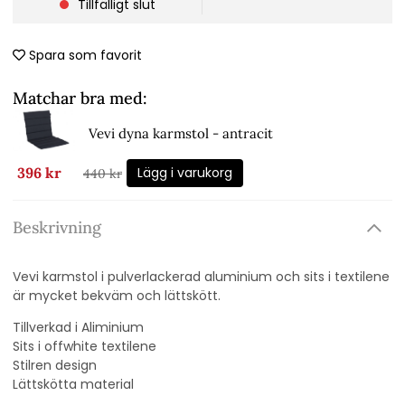
Tillfälligt slut
Spara som favorit
Matchar bra med:
Vevi dyna karmstol - antracit
Lägg i varukorg
396 kr
440 kr
Beskrivning
Vevi karmstol i pulverlackerad aluminium och sits i textilene
är mycket bekväm och lättskött.
Tillverkad i Aliminium
Sits i offwhite textilene
Stilren design
Lättskötta material