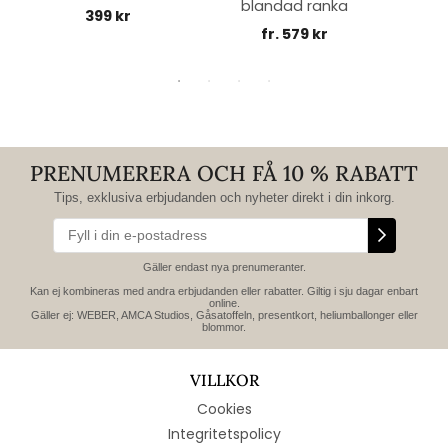
blandad ranka
399 kr
fr. 579 kr
PRENUMERERA OCH FÅ 10 % RABATT
Tips, exklusiva erbjudanden och nyheter direkt i din inkorg.
Gäller endast nya prenumeranter.
Kan ej kombineras med andra erbjudanden eller rabatter. Giltig i sju dagar enbart
online.
Gäller ej: WEBER, AMCA Studios, Gåsatoffeln, presentkort, heliumballonger eller
blommor.
VILLKOR
Cookies
Integritetspolicy