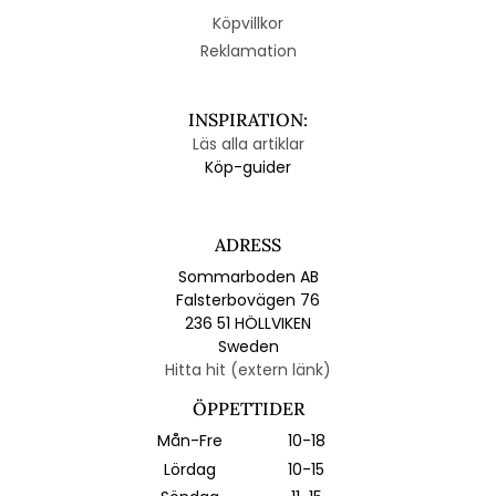
Köpvillkor
Reklamation
INSPIRATION:
Läs alla artiklar
Köp-guider
ADRESS
Sommarboden AB
Falsterbovägen 76
236 51 HÖLLVIKEN
Sweden
Hitta hit (extern länk)
ÖPPETTIDER
Mån-Fre
10-18
Lördag
10-15