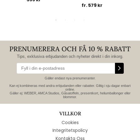
fr. 579 kr
PRENUMERERA OCH FÅ 10 % RABATT
Tips, exklusiva erbjudanden och nyheter direkt i din inkorg.
Gäller endast nya prenumeranter.
Kan ej kombineras med andra erbjudanden eller rabatter. Giltig i sju dagar enbart
online.
Gäller ej: WEBER, AMCA Studios, Gåsatoffeln, presentkort, heliumballonger eller
blommor.
VILLKOR
Cookies
Integritetspolicy
Kontakta Oss