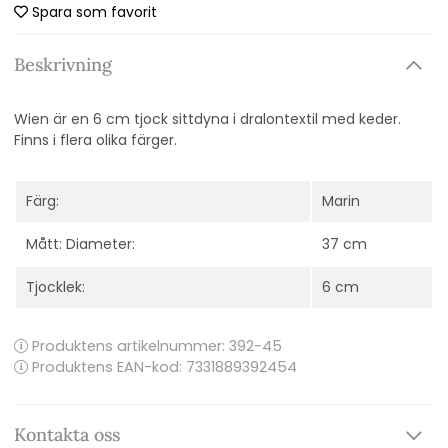
Spara som favorit
Beskrivning
Wien är en 6 cm tjock sittdyna i dralontextil med keder.
Finns i flera olika färger.
Färg:
Marin
Mått: Diameter:
37 cm
Tjocklek:
6 cm
Produktens artikelnummer:
392-45
Produktens EAN-kod: 7331889392454
Kontakta oss