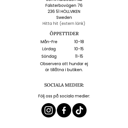
Falsterbovägen 76
236 51 HÖLLVIKEN
Sweden
Hitta hit (extern länk)
ÖPPETTIDER
Mån-Fre
10-18
Lördag
10-15
Söndag
11-15
Observera att hundar ej
är tillåtna i butiken.
SOCIALA MEDIER:
Följ oss på sociala medier: