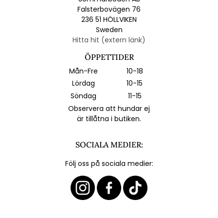
Falsterbovägen 76
236 51 HÖLLVIKEN
Sweden
Hitta hit (extern länk)
ÖPPETTIDER
Mån-Fre
10-18
Lördag
10-15
Söndag
11-15
Observera att hundar ej
är tillåtna i butiken.
SOCIALA MEDIER:
Följ oss på sociala medier: