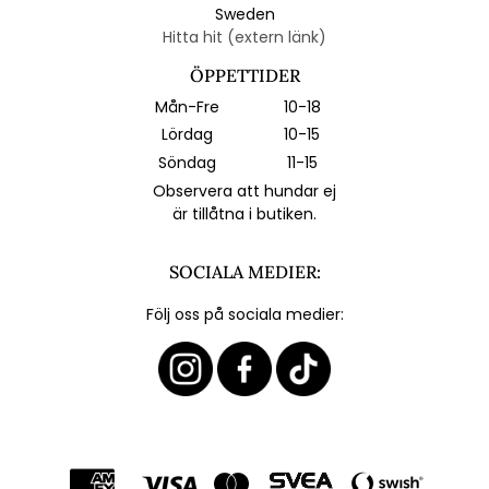
Sweden
Hitta hit (extern länk)
ÖPPETTIDER
Mån-Fre
10-18
Lördag
10-15
Söndag
11-15
Observera att hundar ej
är tillåtna i butiken.
SOCIALA MEDIER:
Följ oss på sociala medier: