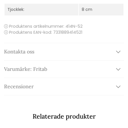
Tjocklek:
8 cm
Produktens artikelnummer:
414N-52
Produktens EAN-kod: 7331889414521
Kontakta oss
Varumärke: Fritab
Recensioner
Relaterade produkter