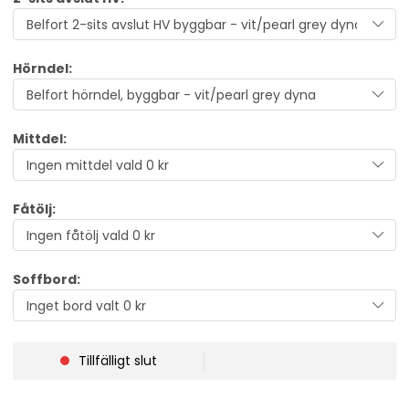
Hörndel:
Mittdel:
Fåtölj:
Soffbord:
Tillfälligt slut