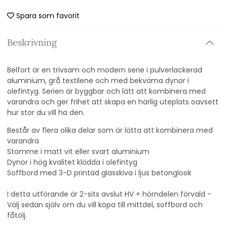
Spara som favorit
Beskrivning
Belfort är en trivsam och modern serie i pulverlackerad
aluminium, grå textilene och med bekväma dynor i
olefintyg. Serien är byggbar och lätt att kombinera med
varandra och ger frihet att skapa en härlig uteplats oavsett
hur stor du vill ha den.
Består av flera olika delar som är lätta att kombinera med
varandra
Stomme i matt vit eller svart aluminium
Dynor i hög kvalitet klädda i olefintyg
Soffbord med 3-D printad glasskiva i ljus betonglook
I detta utförande är 2-sits avslut HV + hörndelen förvald -
Välj sedan själv om du vill köpa till mittdel, soffbord och
fåtölj.