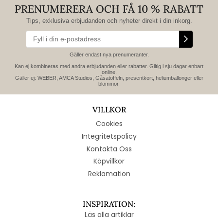
PRENUMERERA OCH FÅ 10 % RABATT
Tips, exklusiva erbjudanden och nyheter direkt i din inkorg.
Gäller endast nya prenumeranter.
Kan ej kombineras med andra erbjudanden eller rabatter. Giltig i sju dagar enbart
online.
Gäller ej: WEBER, AMCA Studios, Gåsatoffeln, presentkort, heliumballonger eller
blommor.
VILLKOR
Cookies
Integritetspolicy
Kontakta Oss
Köpvillkor
Reklamation
INSPIRATION:
Läs alla artiklar