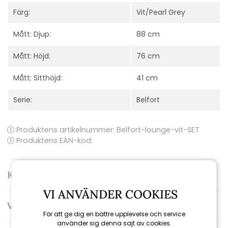
Färg:
Vit/Pearl Grey
Mått: Djup:
88 cm
Mått: Höjd:
76 cm
Mått: Sitthöjd:
41 cm
Serie:
Belfort
Produktens artikelnummer:
Belfort-lounge-vit-SET
Produktens EAN-kod:
Kontakta oss
VI ANVÄNDER COOKIES
Varumärke: Brafab
För att ge dig en bättre upplevelse och service
använder sig denna sajt av cookies.