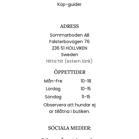
Köp-guider
ADRESS
Sommarboden AB
Falsterbovägen 76
236 51 HÖLLVIKEN
Sweden
Hitta hit (extern länk)
ÖPPETTIDER
Mån-Fre
10-18
Lördag
10-15
Söndag
11-15
Observera att hundar ej
är tillåtna i butiken.
SOCIALA MEDIER: