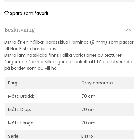
Spara som favorit
Beskrivning
Bistro är en hållbar bordsskiva i laminat (8 mm) som passar
till Nox Bistro bordsstativ.
Bistro laminatskicka finns i olika variationer av texturer,
färger och former vilket gör det enkelt att få det utseende
på bordet som du vill ha.
Färg:
Grey concrete
Mått: Bredd:
70 cm
Mått: Djup:
70 cm
Mått: Längd:
70 cm
Serie:
Bistro