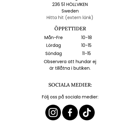
236 51 HÖLLVIKEN
Sweden
Hitta hit (extern länk)
ÖPPETTIDER
Mån-Fre
10-18
Lördag
10-15
Söndag
11-15
Observera att hundar ej
är tillåtna i butiken.
SOCIALA MEDIER:
Följ oss på sociala medier: