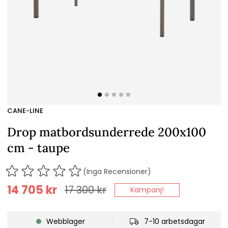
CANE-LINE
Drop matbordsunderrede 200x100
cm - taupe
(Inga Recensioner)
14 705
kr
17 300
kr
Kampanj!
Webblager
7-10 arbetsdagar