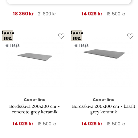
colour keramik
toscana sand keramik
18 360 kr
14 025 kr
21 600 kr
16 500 kr
Spara
Spara
15%
15%
till 16/8
till 16/8
Cane-line
Cane-line
Bordsskiva 200x100 cm -
Bordsskiva 200x100 cm - basalt
concrete grey keramik
grey keramik
14 025 kr
14 025 kr
16 500 kr
16 500 kr