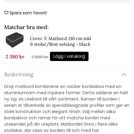
Spara som favorit
Matchar bra med:
Cover 3: Matbord 210 cm inkl
6 stolar/Rest solsäng - black
Lägg i varukorg
2 380 kr
2 800 kr
Beskrivning
Drop matbord kombinerar en vacker bordsskiva med en
aluminiumram med mjukare former. Detta adderar en helt
ny typ av utebord till vårt sortiment. Ramen till borden i
serien är tillverkade av specialdesignade profiler som ger en
stark konstruktion och elegant finish. Välj mellan olika
bordsskivor och ramar för att matcha bordet med
utseendet på din uteplats. Matbordet finns i flera olika
storlekar, där vissa av borden till och med har