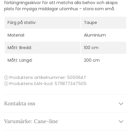
förlängningsskivor för att matcha alla behov och skapa
plats för mysiga middagar utomhus – stora som små.
Färg på stativ:
Taupe
Material:
Aluminium
Mått: Bredd:
100 cm
Mått: Längd:
200 cm
Produktens artikelnummer:
50506AT
Produktens EAN-kod: 5711877347505
Kontakta oss
Varumärke: Cane-line