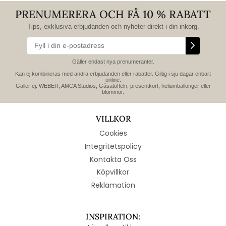
PRENUMERERA OCH FÅ 10 % RABATT
Tips, exklusiva erbjudanden och nyheter direkt i din inkorg.
Gäller endast nya prenumeranter.
Kan ej kombineras med andra erbjudanden eller rabatter. Giltig i sju dagar enbart
online.
Gäller ej: WEBER, AMCA Studios, Gåsatoffeln, presentkort, heliumballonger eller
blommor.
VILLKOR
Cookies
Integritetspolicy
Kontakta Oss
Köpvillkor
Reklamation
INSPIRATION: