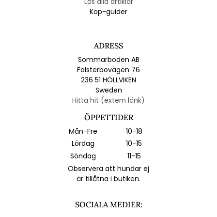
Läs alla artiklar
Köp-guider
ADRESS
Sommarboden AB
Falsterbovägen 76
236 51 HÖLLVIKEN
Sweden
Hitta hit (extern länk)
ÖPPETTIDER
Mån-Fre
10-18
Lördag
10-15
Söndag
11-15
Observera att hundar ej
är tillåtna i butiken.
SOCIALA MEDIER: