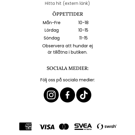
Hitta hit (extern länk)
ÖPPETTIDER
Mån-Fre
10-18
Lördag
10-15
Söndag
11-15
Observera att hundar ej
är tillåtna i butiken.
SOCIALA MEDIER:
Följ oss på sociala medier: