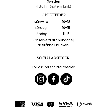
Sweden
Hitta hit (extern länk)
ÖPPETTIDER
Mån-Fre
10-18
Lördag
10-15
Söndag
11-15
Observera att hundar ej
är tillåtna i butiken.
SOCIALA MEDIER:
Följ oss på sociala medier: