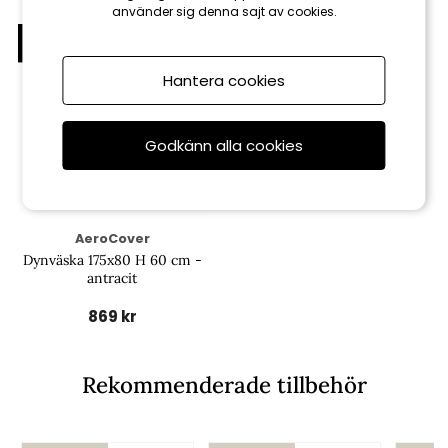
använder sig denna sajt av cookies.
Hantera cookies
Godkänn alla cookies
AeroCover
Dynväska 175x80 H 60 cm -
antracit
869 kr
Rekommenderade tillbehör