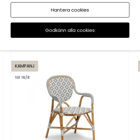
Hantera cookies
Godkänn alla cookies
Rekommenderade tillbehör
KAMPANJ
till 16/8