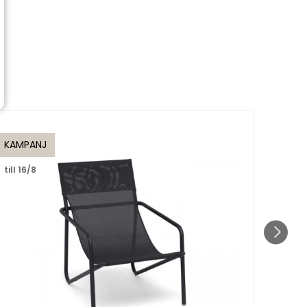
KAMPANJ
KAMP
till 16/8
till 1