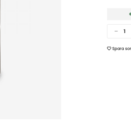
Spara so