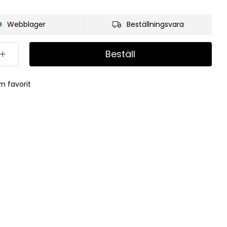
Webblager
Beställningsvara
Beställ
m favorit