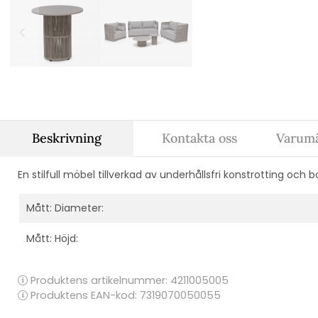
Beskrivning
Kontakta oss
Varumä
En stilfull möbel tillverkad av underhållsfri konstrotting och b
Mått: Diameter:
Mått: Höjd:
Produktens artikelnummer:
4211005005
Produktens EAN-kod: 7319070050055