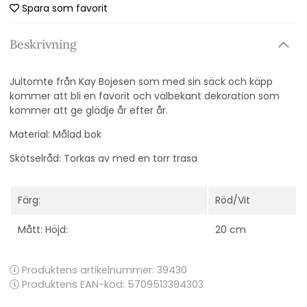
Spara som favorit
Beskrivning
Jultomte från Kay Bojesen som med sin säck och käpp
kommer att bli en favorit och välbekant dekoration som
kommer att ge glädje år efter år.
Material: Målad bok
Skötselråd: Torkas av med en torr trasa
Färg:
Röd/Vit
Mått: Höjd:
20 cm
Produktens artikelnummer:
39430
Produktens EAN-kod: 5709513394303