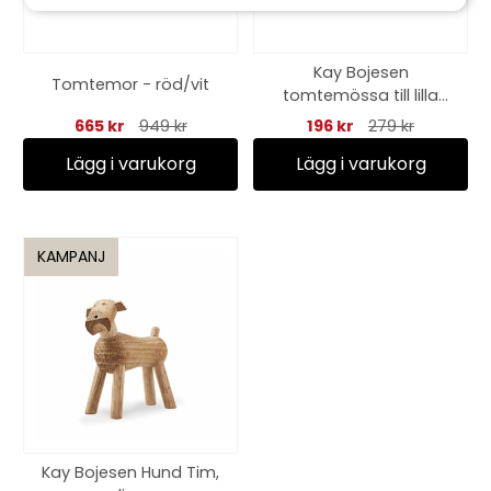
Kay Bojesen
Tomtemor - röd/vit
tomtemössa till lilla
apan
665 kr
949 kr
196 kr
279 kr
Lägg i varukorg
Lägg i varukorg
KAMPANJ
Kay Bojesen Hund Tim,