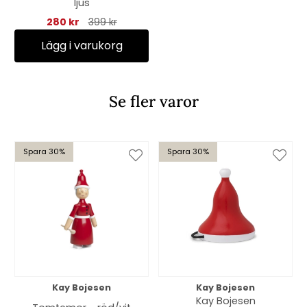
ljus
280 kr
399 kr
Lägg i varukorg
Se fler varor
Spara 30%
Spara 30%
Kay Bojesen
Kay Bojesen
Kay Bojesen