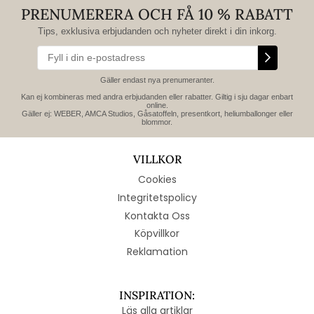
PRENUMERERA OCH FÅ 10 % RABATT
Tips, exklusiva erbjudanden och nyheter direkt i din inkorg.
Gäller endast nya prenumeranter.
Kan ej kombineras med andra erbjudanden eller rabatter. Giltig i sju dagar enbart
online.
Gäller ej: WEBER, AMCA Studios, Gåsatoffeln, presentkort, heliumballonger eller
blommor.
VILLKOR
Cookies
Integritetspolicy
Kontakta Oss
Köpvillkor
Reklamation
INSPIRATION:
Läs alla artiklar