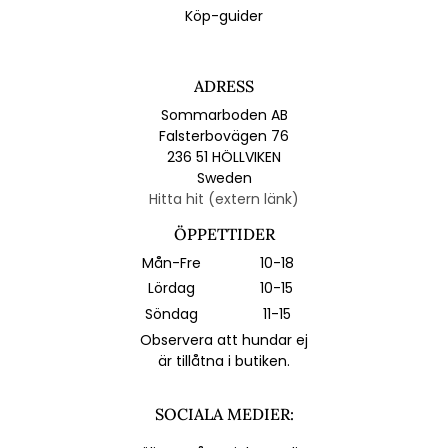
Köp-guider
ADRESS
Sommarboden AB
Falsterbovägen 76
236 51 HÖLLVIKEN
Sweden
Hitta hit (extern länk)
ÖPPETTIDER
Mån-Fre
10-18
Lördag
10-15
Söndag
11-15
Observera att hundar ej
är tillåtna i butiken.
SOCIALA MEDIER: