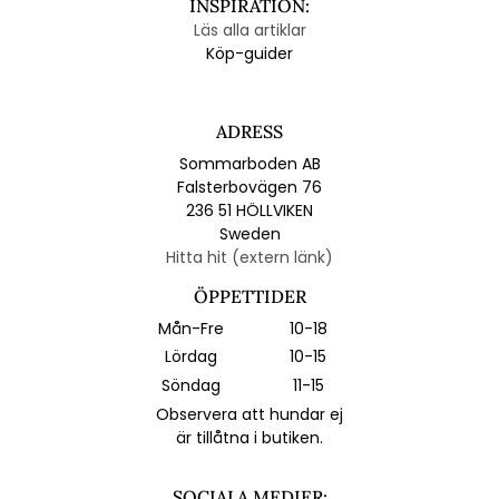
INSPIRATION:
Läs alla artiklar
Köp-guider
ADRESS
Sommarboden AB
Falsterbovägen 76
236 51 HÖLLVIKEN
Sweden
Hitta hit (extern länk)
ÖPPETTIDER
Mån-Fre
10-18
Lördag
10-15
Söndag
11-15
Observera att hundar ej
är tillåtna i butiken.
SOCIALA MEDIER: