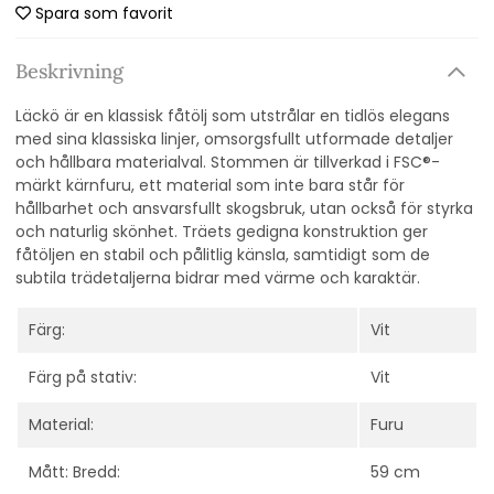
Spara som favorit
Beskrivning
Läckö är en klassisk fåtölj som utstrålar en tidlös elegans
med sina klassiska linjer, omsorgsfullt utformade detaljer
och hållbara materialval. Stommen är tillverkad i FSC®-
märkt kärnfuru, ett material som inte bara står för
hållbarhet och ansvarsfullt skogsbruk, utan också för styrka
och naturlig skönhet. Träets gedigna konstruktion ger
fåtöljen en stabil och pålitlig känsla, samtidigt som de
subtila trädetaljerna bidrar med värme och karaktär.
Färg:
Vit
Färg på stativ:
Vit
Material:
Furu
Mått: Bredd:
59 cm