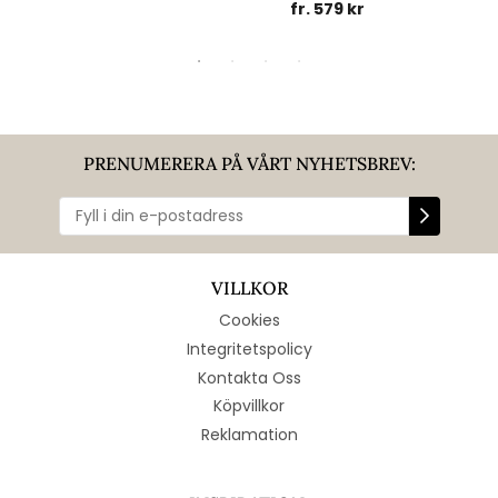
fr. 579 kr
PRENUMERERA PÅ VÅRT NYHETSBREV:
VILLKOR
Cookies
Integritetspolicy
Kontakta Oss
Köpvillkor
Reklamation