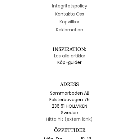
Integritetspolicy
Kontakta Oss
Köpvillkor
Reklamation
INSPIRATION:
Läs alla artiklar
Köp-guider
ADRESS
Sommarboden AB
Falsterbovägen 76
236 51 HÖLLVIKEN
Sweden
Hitta hit (extern länk)
ÖPPETTIDER
Mån-Fre
10-18