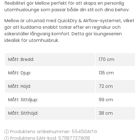
flexibilitet gör Mellow perfekt för att skapa en personlig
utomhuslounge som passar både din stil och dina behov.
Mellow är utrustad med
QuickDry & Airflow-systemet, vilket
gör att kuddarna snabbt torkar efter en regnskur och
säkerställer långvarig komfort. Detta gör loungeserien
idealisk för utomhusbruk.
Mått: Bredd:
170 cm
Mått: Djup:
135 cm
Mått: Höjd:
72 cm
Mått: Sittdjup:
99 cm
Mått: Sitthöjd:
38 cm
Produktens artikelnummer:
55450AITG
Produktens EAN-kod: 5711877379018