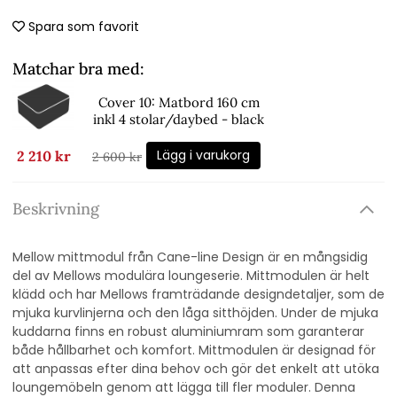
Spara som favorit
Matchar bra med:
Cover 10: Matbord 160 cm
inkl 4 stolar/daybed - black
Lägg i varukorg
2 210 kr
2 600 kr
Beskrivning
Mellow mittmodul från Cane-line Design är en mångsidig
del av Mellows modulära loungeserie. Mittmodulen är helt
klädd och har Mellows framträdande designdetaljer, som de
mjuka kurvlinjerna och den låga sitthöjden. Under de mjuka
kuddarna finns en robust aluminiumram som garanterar
både hållbarhet och komfort. Mittmodulen är designad för
att anpassas efter dina behov och gör det enkelt att utöka
loungemöbeln genom att lägga till fler moduler. Denna