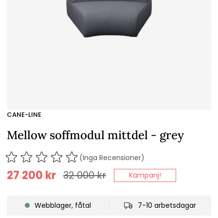
CANE-LINE
Mellow soffmodul mittdel - grey
(Inga Recensioner)
27 200
kr
32 000
kr
Kampanj!
Webblager, fåtal
7-10 arbetsdagar