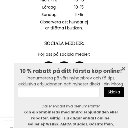
Lördag
10-15
Söndag
11-15
Observera att hundar ej
är tillåtna i butiken.
SOCIALA MEDIER:
Följ oss på sociala medier:
10 % rabatt på ditt första köp online!
Prenumerera på vårt nyhetsbrev och få tips,
exklusiva erbjudanden och nyheter direkt i din inkorg.
E-post :
Gäller endast nya prenumeranter.
Kan ej kombineras med andra erbjudanden eller
rabatter. Giltig i sju dagar enbart online.
Gäller ej: WEBER, AMCA Studios, Gåsatoffeln,
Lägg i varukorg