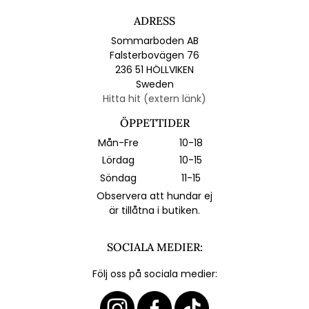
ADRESS
Sommarboden AB
Falsterbovägen 76
236 51 HÖLLVIKEN
Sweden
Hitta hit (extern länk)
ÖPPETTIDER
Mån-Fre
10-18
Lördag
10-15
Söndag
11-15
Observera att hundar ej
är tillåtna i butiken.
SOCIALA MEDIER:
Följ oss på sociala medier: