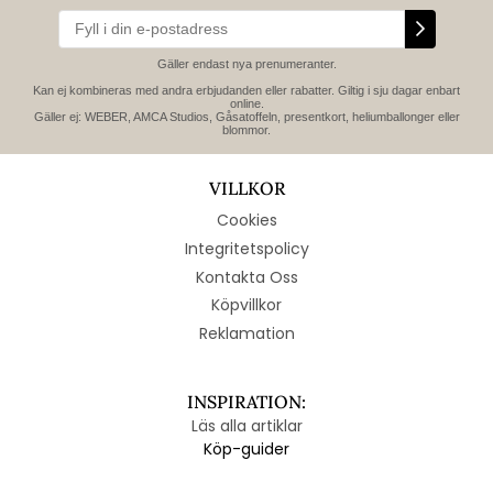
Gäller endast nya prenumeranter.
Kan ej kombineras med andra erbjudanden eller rabatter. Giltig i sju dagar enbart
online.
Gäller ej: WEBER, AMCA Studios, Gåsatoffeln, presentkort, heliumballonger eller
blommor.
VILLKOR
Cookies
Integritetspolicy
Kontakta Oss
Köpvillkor
Reklamation
INSPIRATION:
Läs alla artiklar
Köp-guider