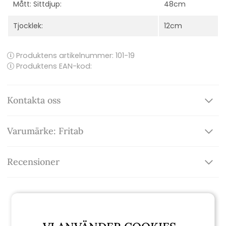
Mått: Sittdjup:
48cm
Tjocklek:
12cm
Produktens artikelnummer:
101-19
Produktens EAN-kod:
Kontakta oss
Varumärke: Fritab
Recensioner
Relaterade produkter