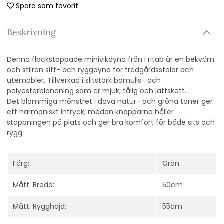
Spara som favorit
Beskrivning
Denna flockstoppade minivikdyna från Fritab är en bekväm
och stilren sitt- och ryggdyna för trädgårdsstolar och
utemöbler. Tillverkad i slitstark bomulls- och
polyesterblandning som är mjuk, tålig och lättskött.
Det blommiga mönstret i dova natur- och gröna toner ger
ett harmoniskt intryck, medan knapparna håller
stoppningen på plats och ger bra komfort för både sits och
rygg.
Färg:
Grön
Mått: Bredd:
50cm
Mått: Rygghöjd:
55cm