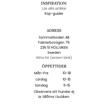
INSPIRATION:
Läs alla artiklar
Köp-guider
ADRESS
Sommarboden AB
Falsterbovägen 76
236 51 HÖLLVIKEN
Sweden
Hitta hit (extern länk)
ÖPPETTIDER
Mån-Fre
10-18
Lördag
10-15
Söndag
11-15
Observera att hundar ej
är tillåtna i butiken.