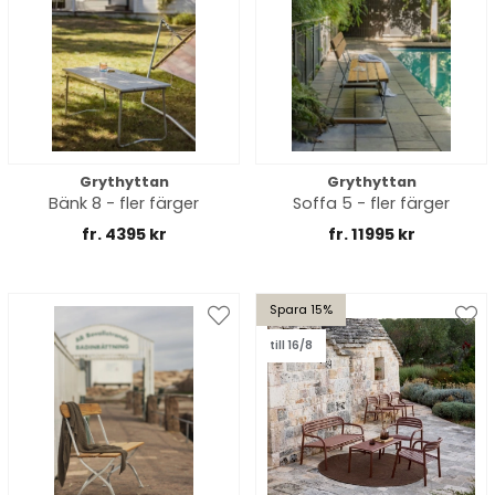
Grythyttan
Grythyttan
Bänk 8 - fler färger
Soffa 5 - fler färger
fr. 4395 kr
fr. 11995 kr
Spara 15%
till 16/8