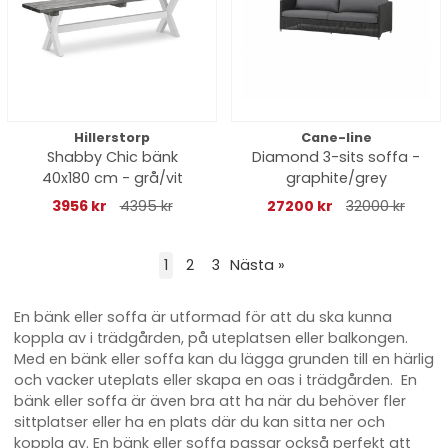
Hillerstorp
Cane-line
Shabby Chic bänk
Diamond 3-sits soffa -
40x180 cm - grå/vit
graphite/grey
3956 kr
4395 kr
27200 kr
32000 kr
1
2
3
Nästa
»
En bänk eller soffa är utformad för att du ska kunna
koppla av i trädgården, på uteplatsen eller balkongen.
Med en bänk eller soffa kan du lägga grunden till en härlig
och vacker uteplats eller skapa en oas i trädgården. En
bänk eller soffa är även bra att ha när du behöver fler
sittplatser eller ha en plats där du kan sitta ner och
koppla av. En bänk eller soffa passar också perfekt att