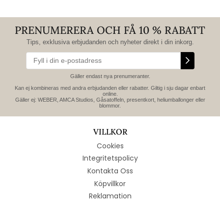
PRENUMERERA OCH FÅ 10 % RABATT
Tips, exklusiva erbjudanden och nyheter direkt i din inkorg.
Gäller endast nya prenumeranter.
Kan ej kombineras med andra erbjudanden eller rabatter. Giltig i sju dagar enbart
online.
Gäller ej: WEBER, AMCA Studios, Gåsatoffeln, presentkort, heliumballonger eller
blommor.
VILLKOR
Cookies
Integritetspolicy
Kontakta Oss
Köpvillkor
Reklamation