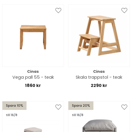
Cinas
Cinas
Vega pall 55 - teak
Skala trappstol - teak
1860 kr
2290 kr
Spara 10%
Spara 20%
till 16/8
till 16/8