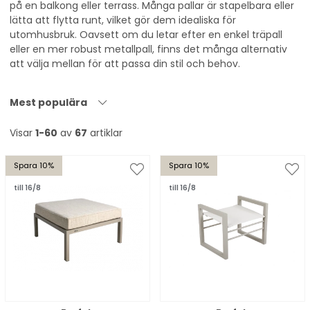
på en balkong eller terrass. Många pallar är stapelbara eller
lätta att flytta runt, vilket gör dem idealiska för
utomhusbruk. Oavsett om du letar efter en enkel träpall
eller en mer robust metallpall, finns det många alternativ
att välja mellan för att passa din stil och behov.
Mest populära
Visar
1-60
av
67
artiklar
Spara 10%
Spara 10%
till 16/8
till 16/8