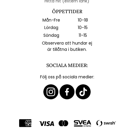
Hitta hit (extern länk)
ÖPPETTIDER
Mån-Fre
10-18
Lördag
10-15
Söndag
11-15
Observera att hundar ej
är tillåtna i butiken.
SOCIALA MEDIER:
Följ oss på sociala medier: