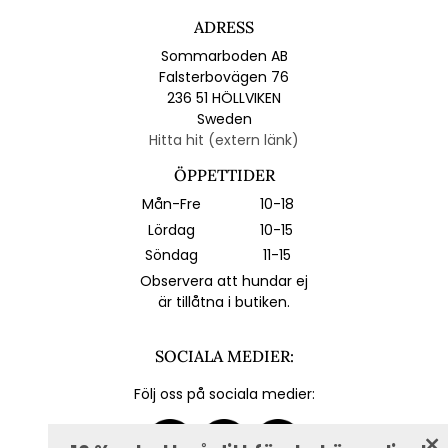
ADRESS
Sommarboden AB
Falsterbovägen 76
236 51 HÖLLVIKEN
Sweden
Hitta hit (extern länk)
ÖPPETTIDER
Mån-Fre
10-18
Lördag
10-15
Söndag
11-15
Observera att hundar ej
är tillåtna i butiken.
SOCIALA MEDIER:
Följ oss på sociala medier: