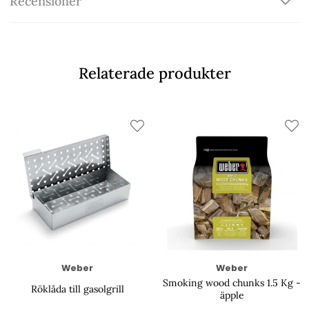
Recensioner
Relaterade produkter
Weber
Weber
Smoking wood chunks 1.5 Kg -
Röklåda till gasolgrill
äpple