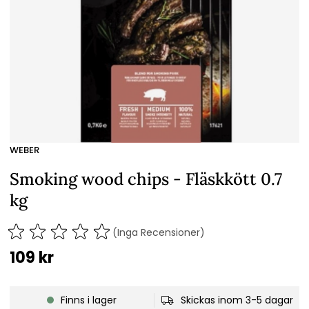
WEBER
Smoking wood chips - Fläskkött 0.7
kg
(Inga Recensioner)
109
kr
Finns i lager
Skickas inom 3-5 dagar