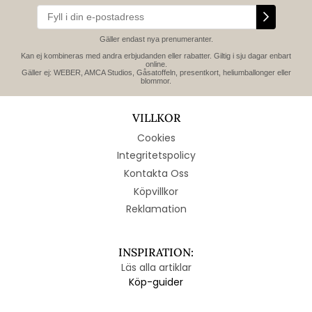
Gäller endast nya prenumeranter.
Kan ej kombineras med andra erbjudanden eller rabatter. Giltig i sju dagar enbart
online.
Gäller ej: WEBER, AMCA Studios, Gåsatoffeln, presentkort, heliumballonger eller
blommor.
VILLKOR
Cookies
Integritetspolicy
Kontakta Oss
Köpvillkor
Reklamation
INSPIRATION:
Läs alla artiklar
Köp-guider