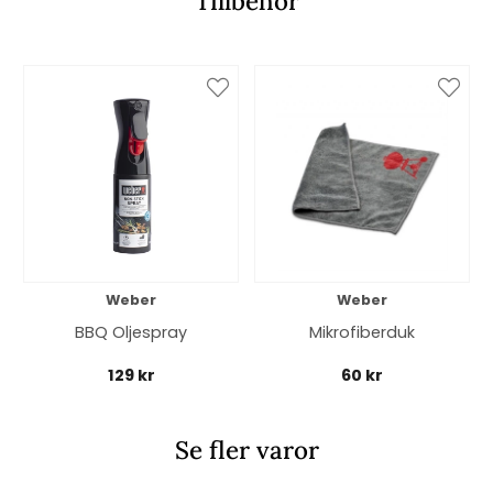
Tillbehör
Weber
Weber
BBQ Oljespray
Mikrofiberduk
129 kr
60 kr
Se fler varor