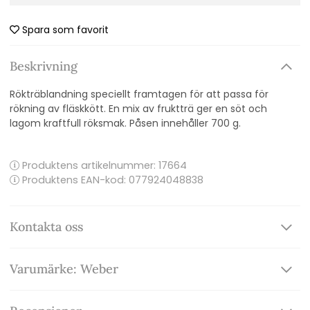
Spara som favorit
Beskrivning
Rökträblandning speciellt framtagen för att passa för
rökning av fläskkött. En mix av fruktträ ger en söt och
lagom kraftfull röksmak. Påsen innehåller 700 g.
Produktens artikelnummer:
17664
Produktens EAN-kod: 077924048838
Kontakta oss
Varumärke: Weber