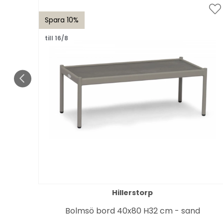
Spara 10%
till 16/8
Hillerstorp
Bolmsö bord 40x80 H32 cm - sand