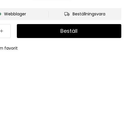
Webblager
Beställningsvara
Beställ
m favorit