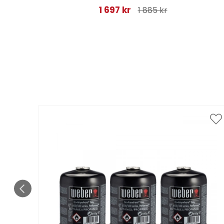
1 697 kr
1 885 kr