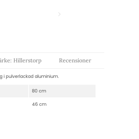
rke: Hillerstorp
Recensioner
g i pulverlackad aluminium.
80 cm
46 cm