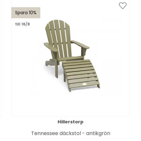
Spara 10%
till 16/8
Hillerstorp
Tennessee däckstol - antikgrön