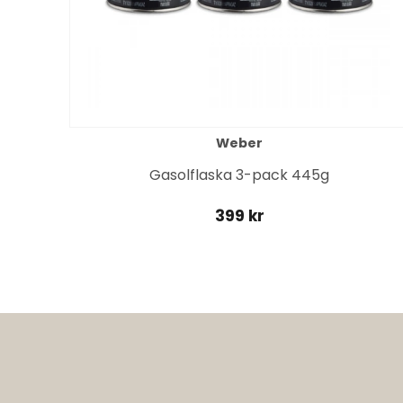
Weber
it
Gasolflaska 3-pack 445g
399 kr