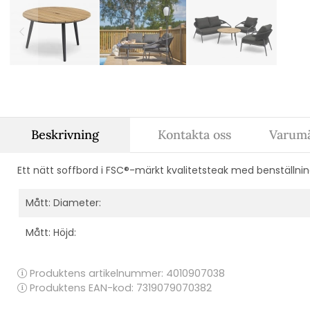
Beskrivning
Kontakta oss
Varumä
Ett nätt soffbord i FSC®-märkt kvalitetsteak med benställnin
Mått: Diameter:
Mått: Höjd:
Produktens artikelnummer:
4010907038
Produktens EAN-kod: 7319079070382