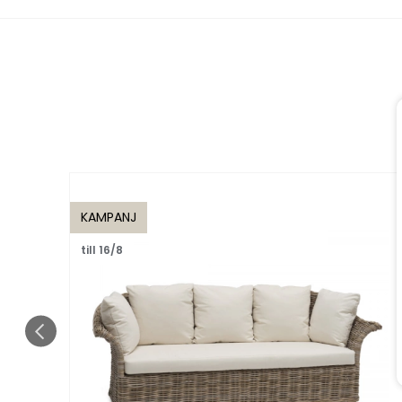
KAMPANJ
till 16/8