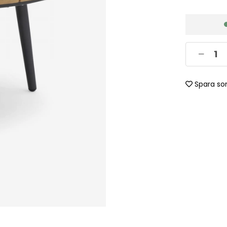
Spara so