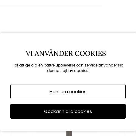
Rekommenderade tillbehör
VI ANVÄNDER COOKIES
För att ge dig en bättre upplevelse och service använder sig
denna sajt av cookies.
KAMPANJ
till 16/8
Hantera cookies
Godkänn alla cookies