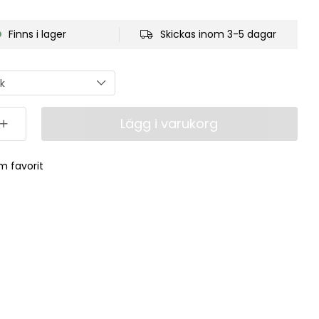
Finns i lager
Skickas inom 3-5 dagar
Lägg i varukorg
m favorit