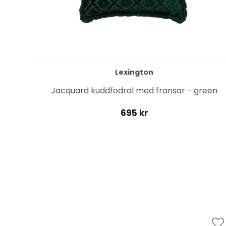
Lexington
Jacquard kuddfodral med fransar - green
695 kr