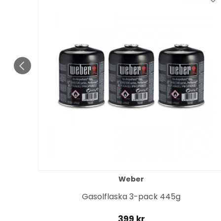
Weber
it
Gasolflaska 3-pack 445g
399 kr