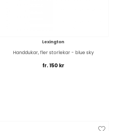
Lexington
H
Handdukar, fler storlekar - blue sky
fr. 150 kr