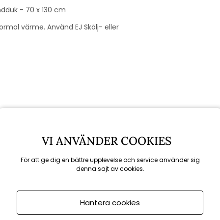
dduk - 70 x 130 cm
ormal värme. Använd EJ Skölj- eller
VI ANVÄNDER COOKIES
För att ge dig en bättre upplevelse och service använder sig
Rekommenderade tillbehör
denna sajt av cookies.
Hantera cookies