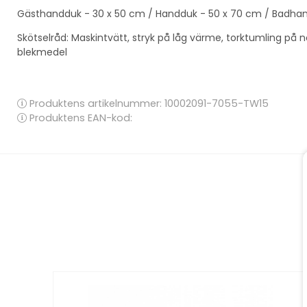
Gästhandduk - 30 x 50 cm / Handduk - 50 x 70 cm / Badhan
Skötselråd: Maskintvätt, stryk på låg värme, torktumling på n
blekmedel
Produktens artikelnummer:
10002091-7055-TW15
Produktens EAN-kod: