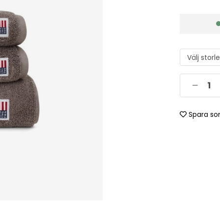
Spara so