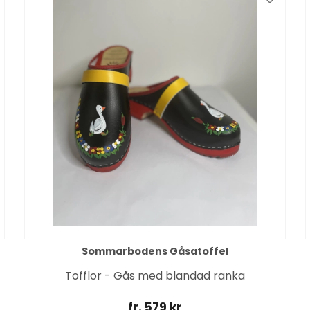
Sommarbodens Gåsatoffel
Tofflor - Gås med blandad ranka
fr. 579 kr