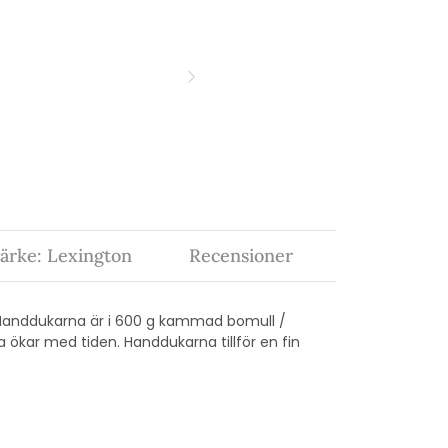
ärke: Lexington
Recensioner
. Handdukarna är i 600 g kammad bomull /
ökar med tiden. Handdukarna tillför en fin