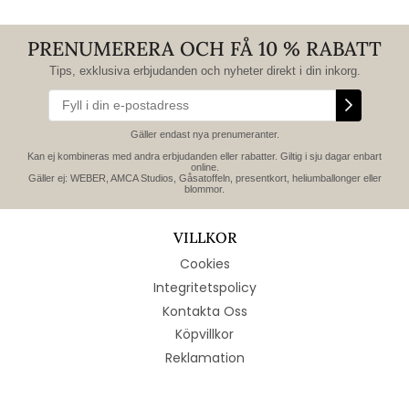
PRENUMERERA OCH FÅ 10 % RABATT
Tips, exklusiva erbjudanden och nyheter direkt i din inkorg.
Gäller endast nya prenumeranter.
Kan ej kombineras med andra erbjudanden eller rabatter. Giltig i sju dagar enbart
online.
Gäller ej: WEBER, AMCA Studios, Gåsatoffeln, presentkort, heliumballonger eller
blommor.
VILLKOR
Cookies
Integritetspolicy
Kontakta Oss
Köpvillkor
Reklamation