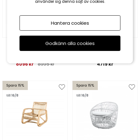
använder sig denna sajt av cookies.
Hantera cookies
Godkänn alla cookies
Brafab
Houe
Lyra fåtölj - svart/sand
CLICK loungefåtölj - fler
dyna
färger
8096 kr
8995 kr
4719 kr
Spara 15%
Spara 15%
till 16/8
till 16/8