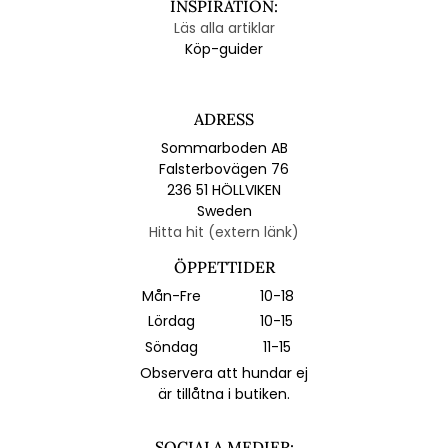
INSPIRATION:
Läs alla artiklar
Köp-guider
ADRESS
Sommarboden AB
Falsterbovägen 76
236 51 HÖLLVIKEN
Sweden
Hitta hit (extern länk)
ÖPPETTIDER
Mån-Fre
10-18
Lördag
10-15
Söndag
11-15
Observera att hundar ej
är tillåtna i butiken.
SOCIALA MEDIER: