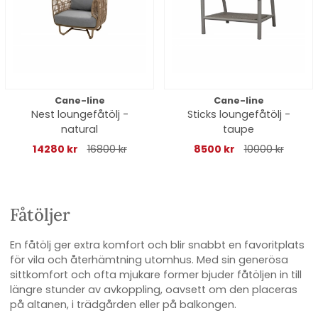
Cane-line
Cane-line
Nest loungefåtölj -
Sticks loungefåtölj -
natural
taupe
14280 kr
16800 kr
8500 kr
10000 kr
Fåtöljer
En fåtölj ger extra komfort och blir snabbt en favoritplats
för vila och återhämtning utomhus. Med sin generösa
sittkomfort och ofta mjukare former bjuder fåtöljen in till
längre stunder av avkoppling, oavsett om den placeras
på altanen, i trädgården eller på balkongen.