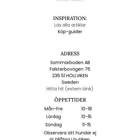
INSPIRATION:
Läs alla artiklar
Köp-guider
ADRESS
Sommarboden AB
Falsterbovägen 76
236 51 HÖLLVIKEN
Sweden
Hitta hit (extern länk)
ÖPPETTIDER
Mån-Fre
10-18
Lördag
10-15
Söndag
11-15
Observera att hundar ej
är tillåtna i butiken.