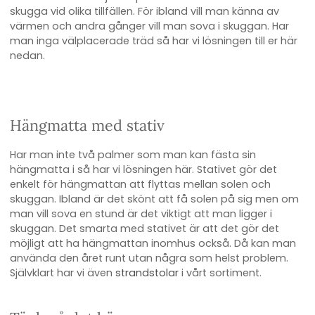
skugga vid olika tillfällen. För ibland vill man känna av
värmen och andra gånger vill man sova i skuggan. Har
man inga välplacerade träd så har vi lösningen till er här
nedan.
Hängmatta med stativ
Har man inte två palmer som man kan fästa sin
hängmatta i så har vi lösningen här. Stativet gör det
enkelt för hängmattan att flyttas mellan solen och
skuggan. Ibland är det skönt att få solen på sig men om
man vill sova en stund är det viktigt att man ligger i
skuggan. Det smarta med stativet är att det gör det
möjligt att ha hängmattan inomhus också. Då kan man
använda den året runt utan några som helst problem.
Självklart har vi även
strandstolar
i vårt sortiment.