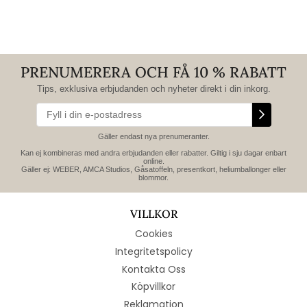
PRENUMERERA OCH FÅ 10 % RABATT
Tips, exklusiva erbjudanden och nyheter direkt i din inkorg.
Gäller endast nya prenumeranter.
Kan ej kombineras med andra erbjudanden eller rabatter. Giltig i sju dagar enbart
online.
Gäller ej: WEBER, AMCA Studios, Gåsatoffeln, presentkort, heliumballonger eller
blommor.
VILLKOR
Cookies
Integritetspolicy
Kontakta Oss
Köpvillkor
Reklamation