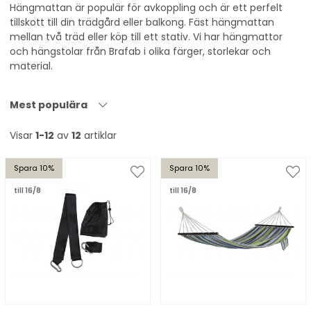
Hängmattan är populär för avkoppling och är ett perfelt
tillskott till din trädgård eller balkong. Fäst hängmattan
mellan två träd eller köp till ett stativ. Vi har hängmattor
och hängstolar från Brafab i olika färger, storlekar och
material.
Mest populära
Visar
1-12
av
12
artiklar
Spara 10%
Spara 10%
till 16/8
till 16/8