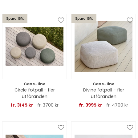
Spara 15%
Spara 15%
Cane-line
Cane-line
Circle fotpall - fler
Divine fotpall - fler
utföranden
utföranden
fr. 3145 kr
fr. 3700 kr
fr. 3995 kr
fr. 4700 kr