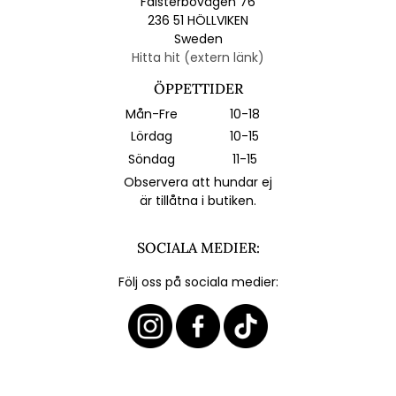
Falsterbovägen 76
236 51 HÖLLVIKEN
Sweden
Hitta hit (extern länk)
ÖPPETTIDER
Mån-Fre
10-18
Lördag
10-15
Söndag
11-15
Observera att hundar ej
är tillåtna i butiken.
SOCIALA MEDIER:
Följ oss på sociala medier: