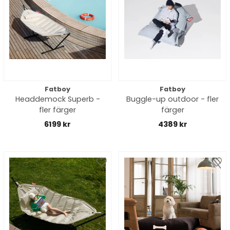
Fatboy
Fatboy
Headdemock Superb -
Buggle-up outdoor - fler
fler färger
färger
6199 kr
4389 kr