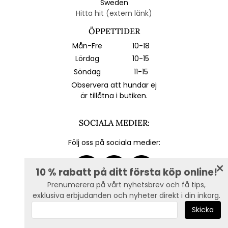
Sweden
Hitta hit (extern länk)
ÖPPETTIDER
Mån-Fre
10-18
Lördag
10-15
Söndag
11-15
Observera att hundar ej
är tillåtna i butiken.
SOCIALA MEDIER:
Följ oss på sociala medier:
10 % rabatt på ditt första köp online!
Prenumerera på vårt nyhetsbrev och få tips,
exklusiva erbjudanden och nyheter direkt i din inkorg.
E-post :