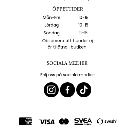
ÖPPETTIDER
Mån-Fre
10-18
Lördag
10-15
Söndag
11-15
Observera att hundar ej
är tillåtna i butiken.
SOCIALA MEDIER:
Följ oss på sociala medier: