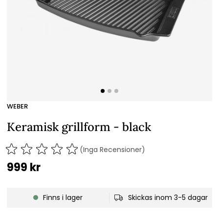
WEBER
Keramisk grillform - black
(Inga Recensioner)
999
kr
Finns i lager
Skickas inom 3-5 dagar