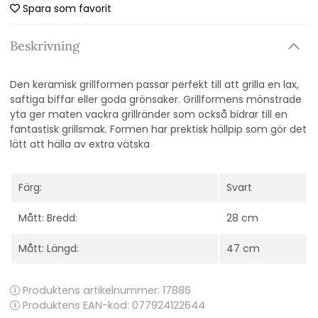
Spara som favorit
Beskrivning
Den keramisk grillformen passar perfekt till att grilla en lax,
saftiga biffar eller goda grönsaker. Grillformens mönstrade
yta ger maten vackra grillränder som också bidrar till en
fantastisk grillsmak. Formen har prektisk hällpip som gör det
lätt att hälla av extra vätska
Färg:
Svart
Mått: Bredd:
28 cm
Mått: Längd:
47 cm
Produktens artikelnummer:
17886
Produktens EAN-kod: 077924122644