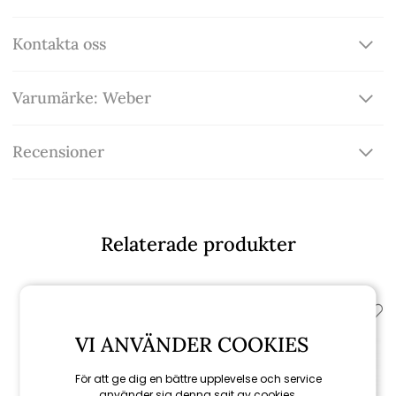
Kontakta oss
Varumärke: Weber
Recensioner
Relaterade produkter
VI ANVÄNDER COOKIES
För att ge dig en bättre upplevelse och service
använder sig denna sajt av cookies.