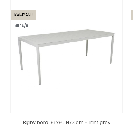
KAMPANJ
till 16/8
Bigby bord 195x90 H73 cm - light grey