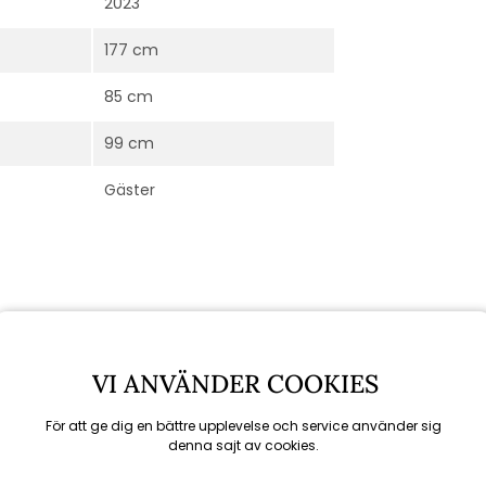
2023
177 cm
85 cm
99 cm
Gäster
VI ANVÄNDER COOKIES
För att ge dig en bättre upplevelse och service använder sig
denna sajt av cookies.