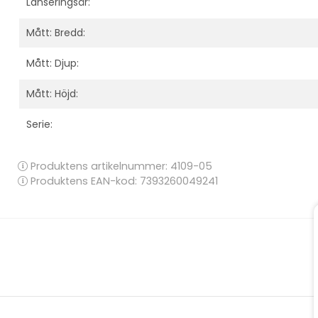
Lanseringsår:
Mått: Bredd:
Mått: Djup:
Mått: Höjd:
Serie:
Produktens artikelnummer:
4109-05
Produktens EAN-kod: 7393260049241