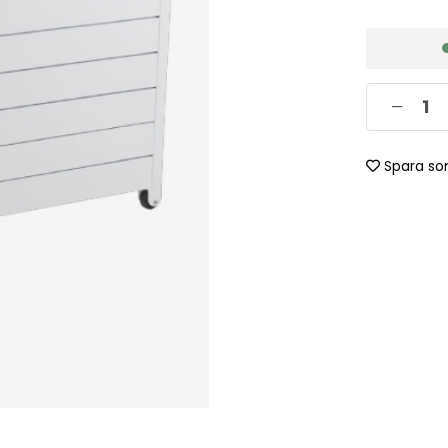
Spara so