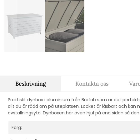
Beskrivning
Kontakta oss
Var
Praktiskt dynbox i aluminium från Brafab som är det perfek
allt du är rädd om på uteplatsen. Locket är låsbart och kan
avställningsyta. Dynboxen har även hjul på ena sidan så den b
Färg: