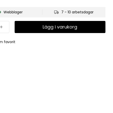
Webblager
7 - 10 arbetsdagar
Lägg i varukorg
m favorit