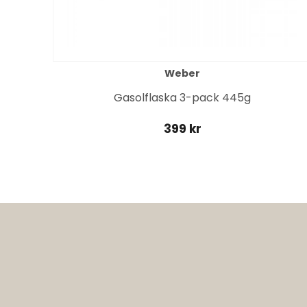
Weber
it
Gasolflaska 3-pack 445g
399 kr