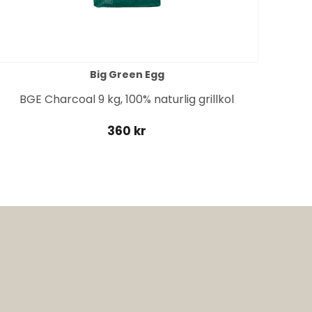
Big Green Egg
BGE Charcoal 9 kg, 100% naturlig grillkol
360 kr