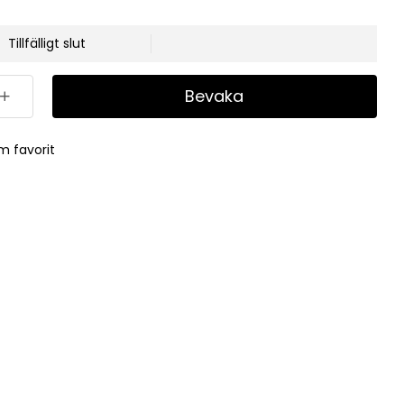
Tillfälligt slut
Bevaka
m favorit