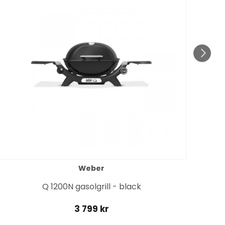
Weber
Q 1200N gasolgrill - black
3 799 kr