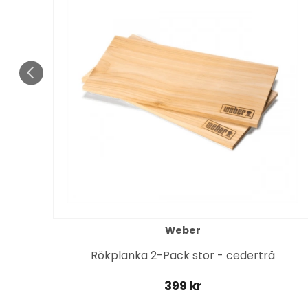
Weber
Rökplanka 2-Pack stor - cederträ
399 kr