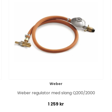
Weber
Weber regulator med slang Q200/2000
1 259 kr