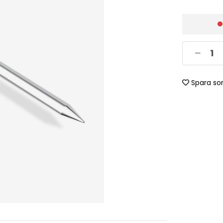
Spara so