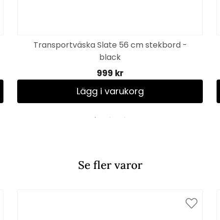
Transportväska Slate 56 cm stekbord -
black
999 kr
Lägg i varukorg
Se fler varor