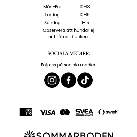
Mån-Fre
10-18
Lördag
10-15
Söndag
11-15
Observera att hundar ej
är tillåtna i butiken.
SOCIALA MEDIER:
Följ oss på sociala medier: