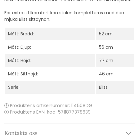
För extra sittkomfort kan stolen kompletteras med den
mjuka Bliss sittdynan.
Mått: Bredd:
52 cm
Mått: Djup:
56 cm
Mått: Höjd:
77 cm
Mått: Sitthöjd:
46 cm
Serie:
Bliss
Produktens artikelnummer:
11450ADG
Produktens EAN-kod: 5711877378639
Kontakta oss