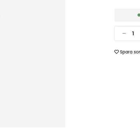
Spara so