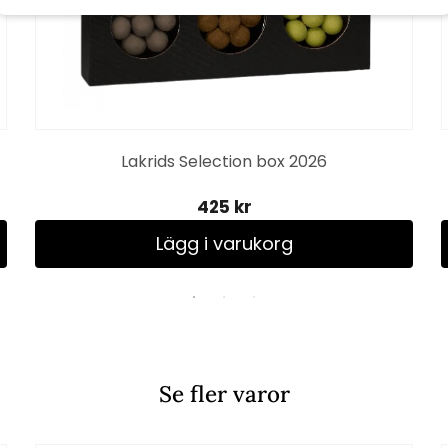
Lakrids Selection box 2026
425 kr
Lägg i varukorg
Se fler varor