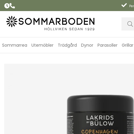
Per
Sommarrea
Utemöbler
Trädgård
Dynor
Parasoller
Grillar
Lakrids Copenhagen Summer, regular