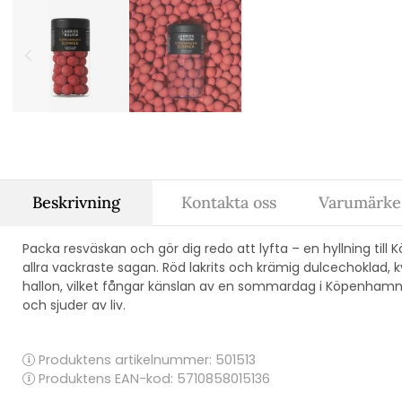
Beskrivning
Kontakta oss
Varumärke:
Packa resväskan och gör dig redo att lyfta – en hyllning ti
allra vackraste sagan. Röd lakrits och krämig dulcechoklad, 
hallon, vilket fångar känslan av en sommardag i Köpenhamn – n
och sjuder av liv.
Produktens artikelnummer:
501513
Produktens EAN-kod: 5710858015136