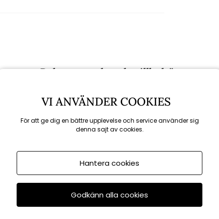
Rekommenderade tillbehör
VI ANVÄNDER COOKIES
För att ge dig en bättre upplevelse och service använder sig
denna sajt av cookies.
Hantera cookies
Godkänn alla cookies