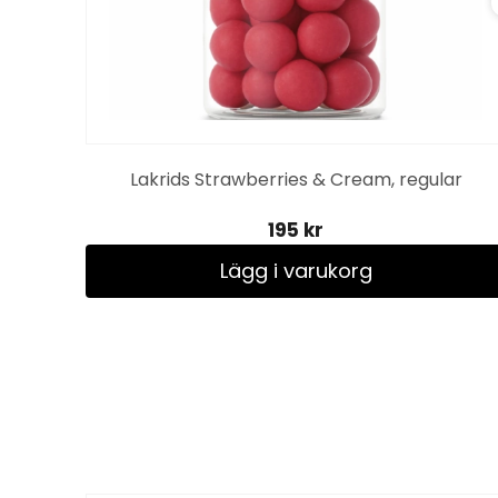
Lakrids Strawberries & Cream, regular
195 kr
Lägg i varukorg