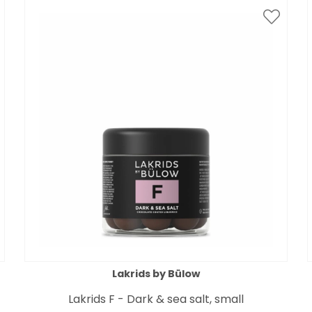
Lakrids by Bülow
Lakrids F - Dark & sea salt, small