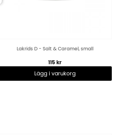
Lakrids D - Salt & Caramel, small
115 kr
Lägg i varukorg