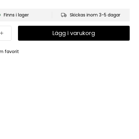
Finns i lager
Skickas inom 3-5 dagar
Lägg i varukorg
m favorit