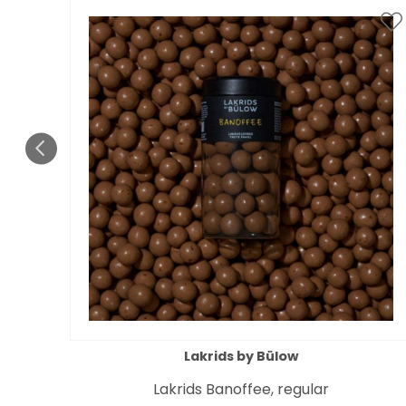
Lakrids by Bülow
Lakrids Banoffee, regular