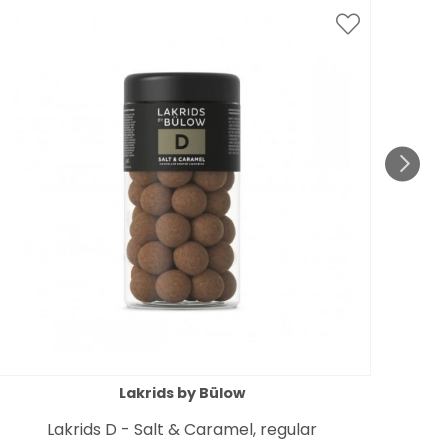
Lakrids by Bülow
Lakrids D - Salt & Caramel, regular