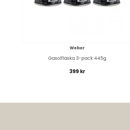
Weber
it
Gasolflaska 3-pack 445g
399 kr