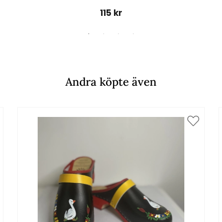
115 kr
Andra köpte även