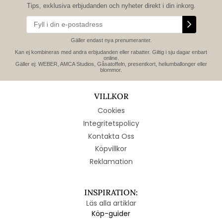
Tips, exklusiva erbjudanden och nyheter direkt i din inkorg.
Gäller endast nya prenumeranter.
Kan ej kombineras med andra erbjudanden eller rabatter. Giltig i sju dagar enbart
online.
Gäller ej: WEBER, AMCA Studios, Gåsatoffeln, presentkort, heliumballonger eller
blommor.
VILLKOR
Cookies
Integritetspolicy
Kontakta Oss
Köpvillkor
Reklamation
INSPIRATION:
Läs alla artiklar
Köp-guider