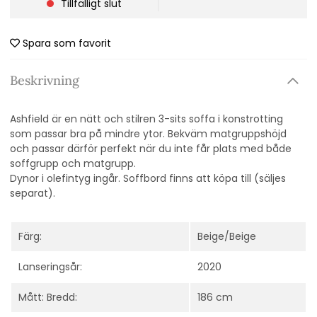
Tillfälligt slut
Spara som favorit
Beskrivning
Ashfield är en nätt och stilren 3-sits soffa i konstrotting
som passar bra på mindre ytor. Bekväm matgruppshöjd
och passar därför perfekt när du inte får plats med både
soffgrupp och matgrupp.
Dynor i olefintyg ingår. Soffbord finns att köpa till (säljes
separat).
Färg:
Beige/Beige
Lanseringsår:
2020
Mått: Bredd:
186 cm