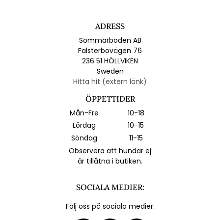
ADRESS
Sommarboden AB
Falsterbovägen 76
236 51 HÖLLVIKEN
Sweden
Hitta hit (extern länk)
ÖPPETTIDER
Mån-Fre
10-18
Lördag
10-15
Söndag
11-15
Observera att hundar ej
är tillåtna i butiken.
SOCIALA MEDIER:
Följ oss på sociala medier: