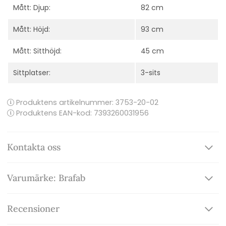
Mått: Djup:
82 cm
Mått: Höjd:
93 cm
Mått: Sitthöjd:
45 cm
Sittplatser:
3-sits
Produktens artikelnummer:
3753-20-02
Produktens EAN-kod: 7393260031956
Kontakta oss
Varumärke: Brafab
Recensioner