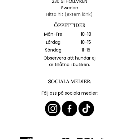
236 51 HÖLLVIKEN
Sweden
Hitta hit (extern länk)
ÖPPETTIDER
Mån-Fre
10-18
Lördag
10-15
Söndag
11-15
Observera att hundar ej
är tillåtna i butiken.
SOCIALA MEDIER:
Följ oss på sociala medier: