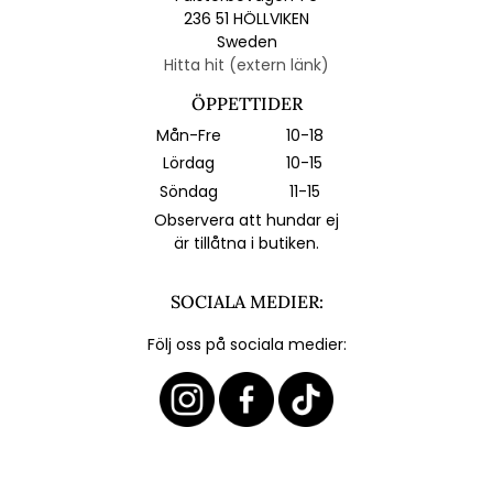
236 51 HÖLLVIKEN
Sweden
Hitta hit (extern länk)
ÖPPETTIDER
Mån-Fre
10-18
Lördag
10-15
Söndag
11-15
Observera att hundar ej
är tillåtna i butiken.
SOCIALA MEDIER:
Följ oss på sociala medier: