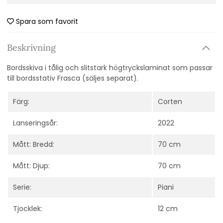
Spara som favorit
Beskrivning
Bordsskiva i tålig och slitstark högtryckslaminat som passar
till bordsstativ Frasca (säljes separat).
Färg:
Corten
Lanseringsår:
2022
Mått: Bredd:
70 cm
Mått: Djup:
70 cm
Serie:
Piani
Tjocklek:
12 cm