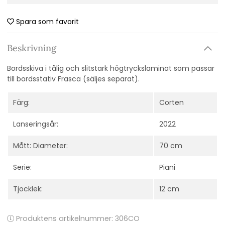
Spara som favorit
Beskrivning
Bordsskiva i tålig och slitstark högtryckslaminat som passar
till bordsstativ Frasca (säljes separat).
Färg:
Corten
Lanseringsår:
2022
Mått: Diameter:
70 cm
Serie:
Piani
Tjocklek:
12 cm
Produktens artikelnummer:
306CO