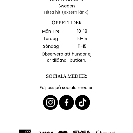
Sweden
Hitta hit (extern länk)
ÖPPETTIDER
Mån-Fre
10-18
Lördag
10-15
Söndag
11-15
Observera att hundar ej
är tillåtna i butiken.
SOCIALA MEDIER:
Följ oss på sociala medier: