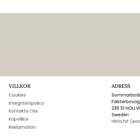
VILLKOR
ADRESS
Cookies
Sommarbode
Falsterbovä
Integritetspolicy
236 51 HÖLLV
Kontakta Oss
Sweden
Köpvillkor
Hitta hit (ex
Reklamation