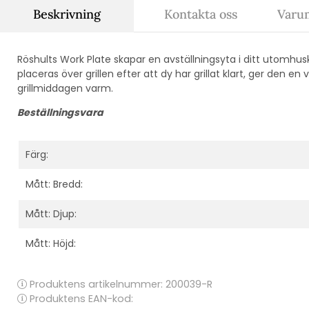
Beskrivning
Kontakta oss
Varum
Röshults Work Plate skapar en avställningsyta i ditt utomhus
placeras över grillen efter att dy har grillat klart, ger den en
grillmiddagen varm.
Beställningsvara
Färg:
Mått: Bredd:
Mått: Djup:
Mått: Höjd:
Produktens artikelnummer:
200039-R
Produktens EAN-kod: