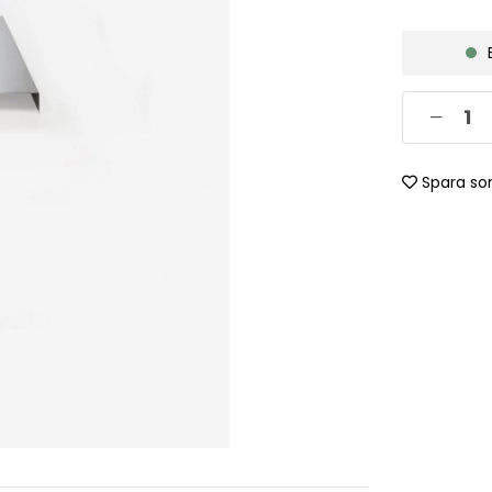
Spara so