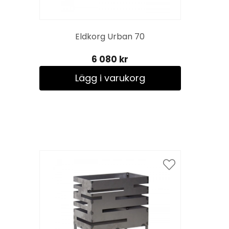
Eldkorg Urban 70
6 080 kr
Lägg i varukorg