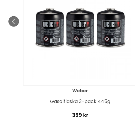
Weber
it
Gasolflaska 3-pack 445g
399 kr