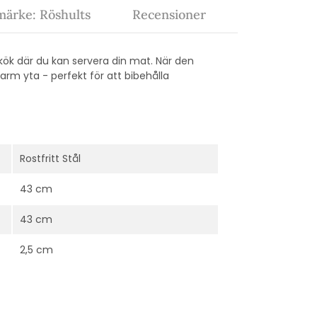
ärke: Röshults
Recensioner
kök där du kan servera din mat. När den
 varm yta - perfekt för att bibehålla
Rostfritt Stål
43 cm
43 cm
2,5 cm