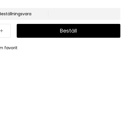
Beställningsvara
Beställ
m favorit