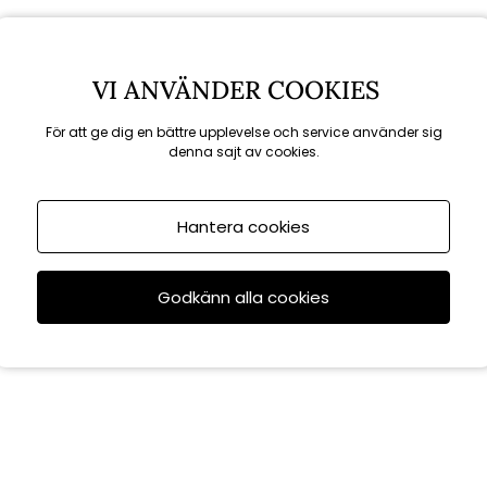
VI ANVÄNDER COOKIES
För att ge dig en bättre upplevelse och service använder sig
denna sajt av cookies.
Rekommenderade tillbehör
Hantera cookies
Godkänn alla cookies