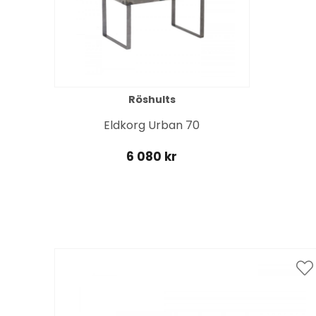
Röshults
Eldkorg Urban 70
6 080 kr