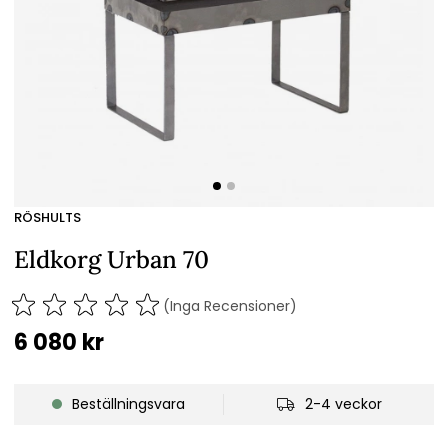
RÖSHULTS
Eldkorg Urban 70
(Inga Recensioner)
6 080
kr
Beställningsvara
2-4 veckor