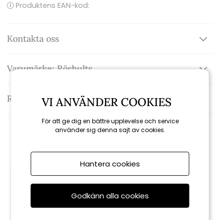
Produktens EAN-kod:
Kontakta oss
Varumärke: Röshults
Recensioner
VI ANVÄNDER COOKIES
För att ge dig en bättre upplevelse och service
använder sig denna sajt av cookies.
Rekommenderade tillbehör
Hantera cookies
Godkänn alla cookies