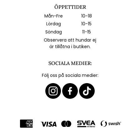
ÖPPETTIDER
Mån-Fre
10-18
Lördag
10-15
Söndag
11-15
Observera att hundar ej
är tillåtna i butiken.
SOCIALA MEDIER:
Följ oss på sociala medier: