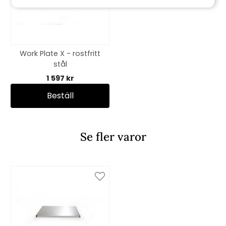
Work Plate X - rostfritt
stål
1 597 kr
Beställ
Se fler varor