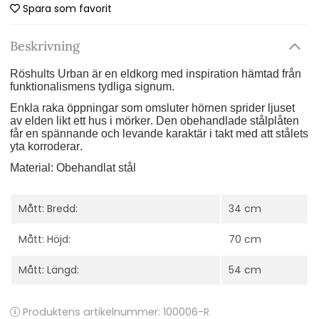
Spara som favorit
Beskrivning
Röshults Urban är en eldkorg med inspiration hämtad från
funktionalismens tydliga signum.
Enkla raka öppningar som omsluter hörnen sprider ljuset
av elden likt ett hus i mörker. Den obehandlade stålplåten
får en spännande och levande karaktär i takt med att stålets
yta korroderar.
Material:
Obehandlat stål
Mått: Bredd:
34 cm
Mått: Höjd:
70 cm
Mått: Längd:
54 cm
Produktens artikelnummer:
100006-R