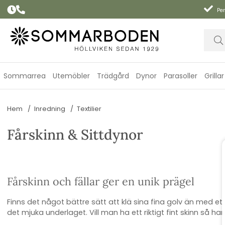
Per
Sommarrea
Utemöbler
Trädgård
Dynor
Parasoller
Grillar
Hem
Inredning
Textilier
Fårskinn & Sittdynor
Fårskinn och fällar ger en unik prägel
Finns det något bättre sätt att klä sina fina golv än med et
det mjuka underlaget. Vill man ha ett riktigt fint skinn så ha