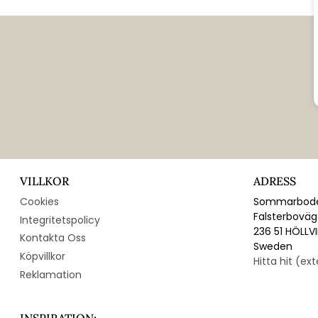
VILLKOR
ADRESS
Cookies
Sommarbode
Falsterbovä
Integritetspolicy
236 51 HÖLLV
Kontakta Oss
Sweden
Köpvillkor
Hitta hit (ex
Reklamation