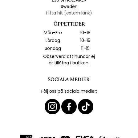
Sweden
Hitta hit (extern länk)
ÖPPETTIDER
Mån-Fre
10-18
Lördag
10-15
Söndag
11-15
Observera att hundar ej
är tillåtna i butiken.
SOCIALA MEDIER:
Följ oss på sociala medier: