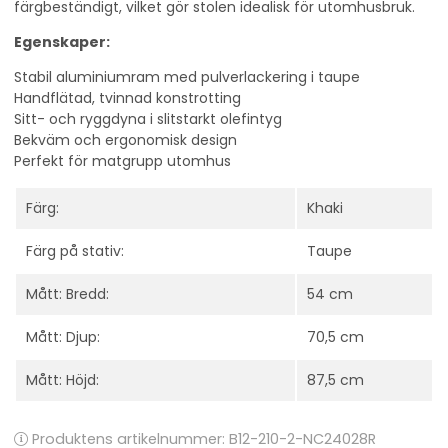
färgbeständigt, vilket gör stolen idealisk för utomhusbruk.
Egenskaper:
Stabil aluminiumram med pulverlackering i taupe
Handflätad, tvinnad konstrotting
Sitt- och ryggdyna i slitstarkt olefintyg
Bekväm och ergonomisk design
Perfekt för matgrupp utomhus
Färg:
Khaki
Färg på stativ:
Taupe
Mått: Bredd:
54 cm
Mått: Djup:
70,5 cm
Mått: Höjd:
87,5 cm
Produktens artikelnummer:
B12-210-2-NC24028R