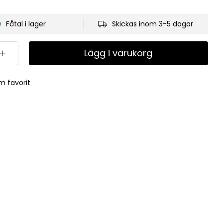
Fåtal i lager
Skickas inom 3-5 dagar
Lägg i varukorg
m favorit