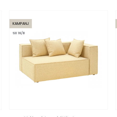
KAMPANJ
till 16/8