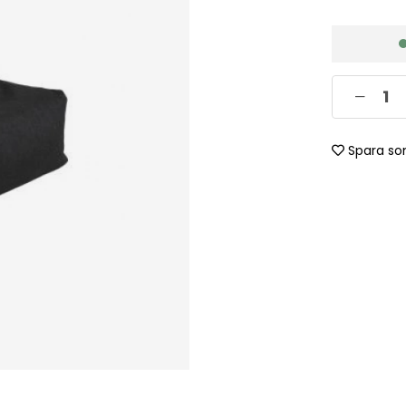
Spara so