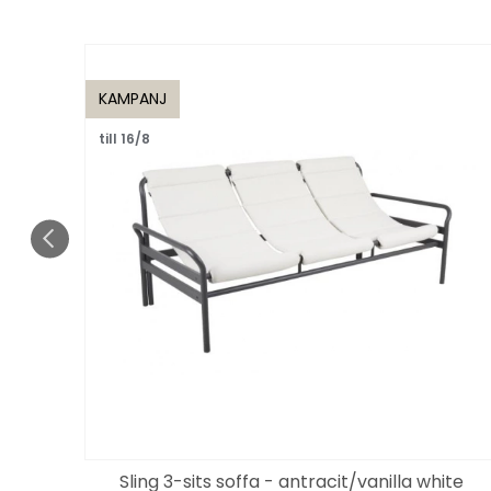
KAMPANJ
till 16/8
Sling 3-sits soffa - antracit/vanilla white