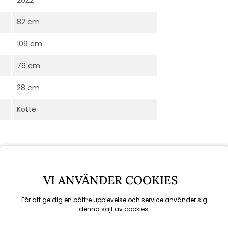
82 cm
109 cm
79 cm
28 cm
Kotte
VI ANVÄNDER COOKIES
För att ge dig en bättre upplevelse och service använder sig
denna sajt av cookies.