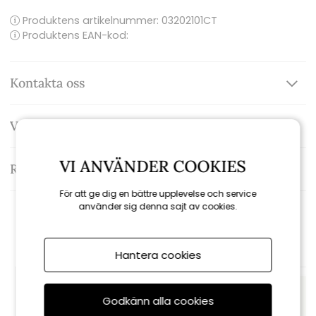
Produktens artikelnummer:
03202101CT
Produktens EAN-kod:
Kontakta oss
Varumärke: Petites Pommes
VI ANVÄNDER COOKIES
Recensioner
För att ge dig en bättre upplevelse och service
använder sig denna sajt av cookies.
Rekommenderade tillbehör
Hantera cookies
Godkänn alla cookies