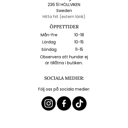
236 51 HÖLLVIKEN
Sweden
Hitta hit (extern länk)
ÖPPETTIDER
Mån-Fre
10-18
Lördag
10-15
Söndag
11-15
Observera att hundar ej
är tillåtna i butiken.
SOCIALA MEDIER:
Följ oss på sociala medier: