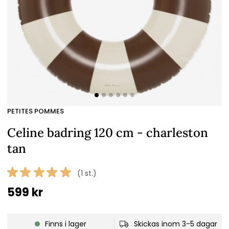
PETITES POMMES
Celine badring 120 cm - charleston
tan
(1 st.)
599
kr
Finns i lager
Skickas inom 3-5 dagar