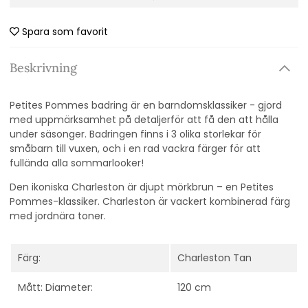
Spara som favorit
Beskrivning
Petites Pommes badring är en barndomsklassiker - gjord
med uppmärksamhet på detaljerför att få den att hålla
under säsonger. Badringen finns i 3 olika storlekar för
småbarn till vuxen, och i en rad vackra färger för att
fullända alla sommarlooker!
Den ikoniska Charleston är djupt mörkbrun – en Petites
Pommes-klassiker. Charleston är vackert kombinerad färg
med jordnära toner.
Färg:
Charleston Tan
Mått: Diameter:
120 cm