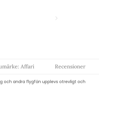
umärke: Affari
Recensioner
g och andra flygfän upplevs otrevligt och