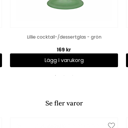
Lillie cocktail-/dessertglas - grön
169 kr
Lägg i varukorg
Se fler varor