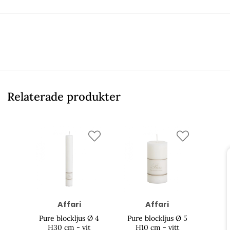
Relaterade produkter
Affari
Affari
Pure blockljus Ø 4
Pure blockljus Ø 5
H30 cm - vit
H10 cm - vitt