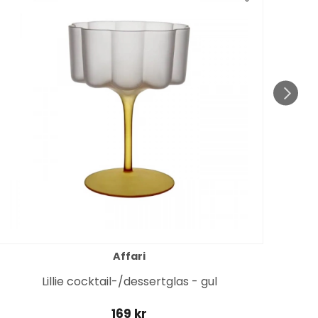
Affari
Lillie cocktail-/dessertglas - gul
169 kr