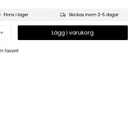
Finns i lager
Skickas inom 3-5 dagar
Lägg i varukorg
m favorit