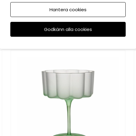
Hantera cookies
Godkänn alla cookies
Rekommenderade tillbehör