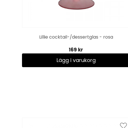
Lillie cocktail-/dessertglas - rosa
169 kr
Lägg i varukorg