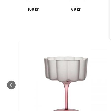
169 kr
89 kr