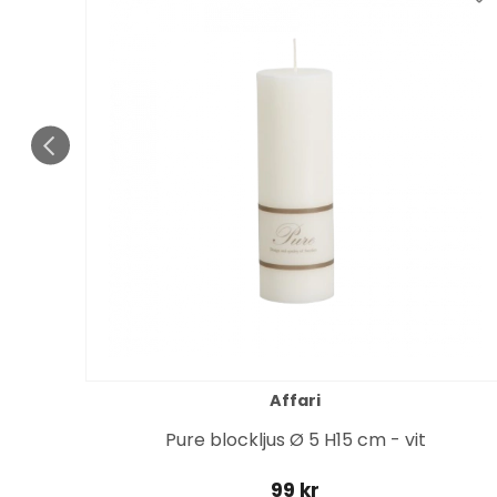
Affari
it
Pure blockljus Ø 5 H15 cm - vit
99 kr