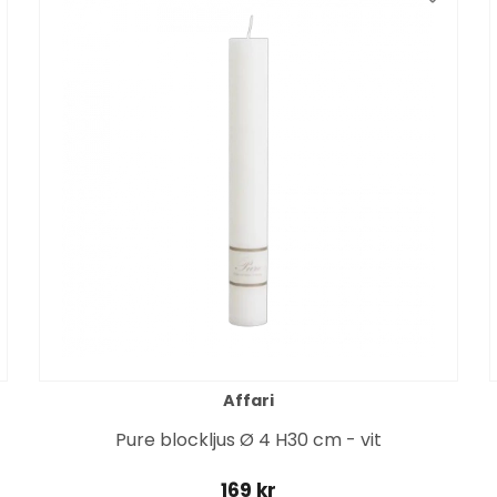
Affari
Pure blockljus Ø 4 H30 cm - vit
169 kr