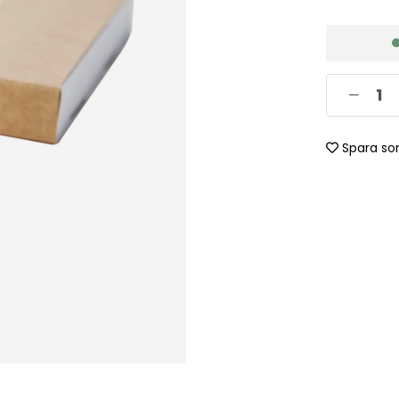
Spara so