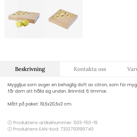
Beskrivning
Kontakta oss
Var
Myggljus som avger en behaglig doft av citron, som för myg
får dom att hålla sig undan. Brinntid: 6 timmar.
Mått på paket: 19,5x20,5x3 cm.
Produktens artikelnummer:
503-150-19
Produktens EAN-kod: 7332793199740