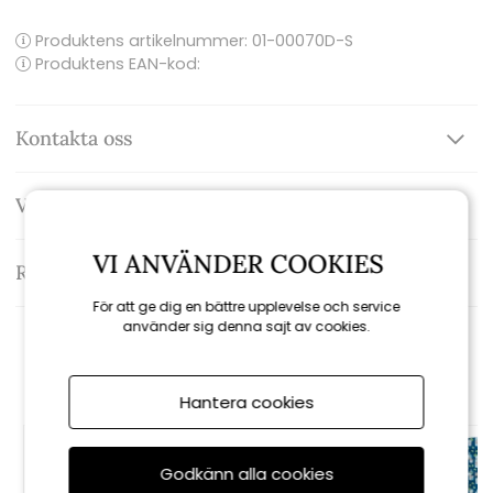
Produktens artikelnummer:
01-00070D-S
Produktens EAN-kod:
Kontakta oss
Varumärke: MC2 Saint Barth
VI ANVÄNDER COOKIES
Recensioner
För att ge dig en bättre upplevelse och service
använder sig denna sajt av cookies.
Rekommenderade tillbehör
Hantera cookies
Godkänn alla cookies