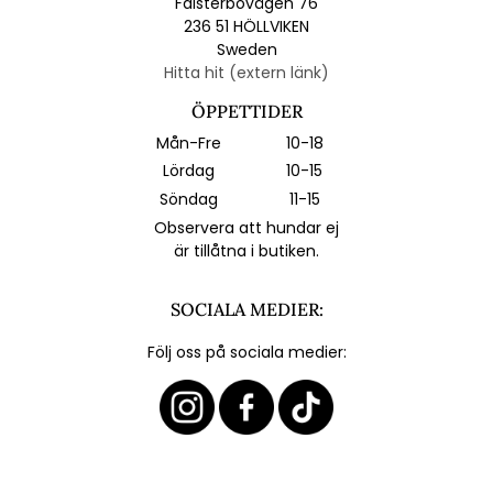
Falsterbovägen 76
236 51 HÖLLVIKEN
Sweden
Hitta hit (extern länk)
ÖPPETTIDER
Mån-Fre
10-18
Lördag
10-15
Söndag
11-15
Observera att hundar ej
är tillåtna i butiken.
SOCIALA MEDIER:
Följ oss på sociala medier: