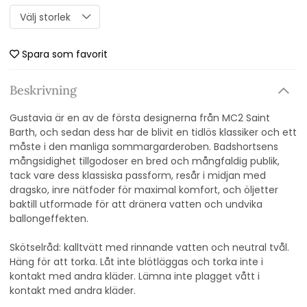
Spara som favorit
Beskrivning
Gustavia är en av de första designerna från MC2 Saint
Barth, och sedan dess har de blivit en tidlös klassiker och ett
måste i den manliga sommargarderoben. Badshortsens
mångsidighet tillgodoser en bred och mångfaldig publik,
tack vare dess klassiska passform, resår i midjan med
dragsko, inre nätfoder för maximal komfort, och öljetter
baktill utformade för att dränera vatten och undvika
ballongeffekten.
Skötselråd: kalltvätt med rinnande vatten och neutral tvål.
Häng för att torka. Låt inte blötläggas och torka inte i
kontakt med andra kläder. Lämna inte plagget vått i
kontakt med andra kläder.