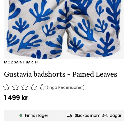
MC2 SAINT BARTH
Gustavia badshorts - Pained Leaves
(Inga Recensioner)
1 499
kr
Finns i lager
Skickas inom 3-5 dagar