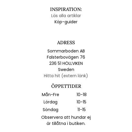
INSPIRATION:
Läs alla artiklar
Köp-guider
ADRESS
Sommarboden AB
Falsterbovägen 76
236 51 HÖLLVIKEN
Sweden
Hitta hit (extern länk)
ÖPPETTIDER
Mån-Fre
10-18
Lördag
10-15
Söndag
11-15
Observera att hundar ej
är tillåtna i butiken.