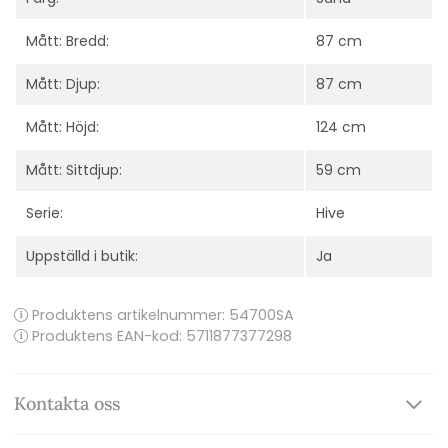
Mått: Bredd:
87 cm
Mått: Djup:
87 cm
Mått: Höjd:
124 cm
Mått: Sittdjup:
59 cm
Serie:
Hive
Uppställd i butik:
Ja
Produktens artikelnummer:
54700SA
Produktens EAN-kod: 5711877377298
Kontakta oss