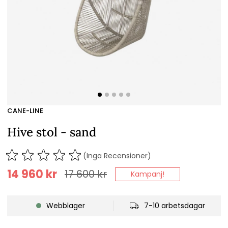
CANE-LINE
Hive stol - sand
(Inga Recensioner)
14 960
kr
17 600
kr
Kampanj!
Webblager
7-10 arbetsdagar