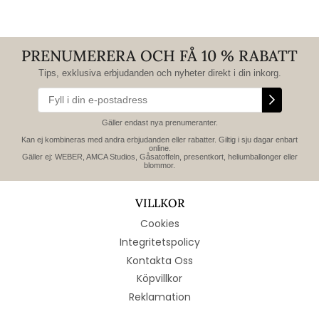
PRENUMERERA OCH FÅ 10 % RABATT
Tips, exklusiva erbjudanden och nyheter direkt i din inkorg.
Gäller endast nya prenumeranter.
Kan ej kombineras med andra erbjudanden eller rabatter. Giltig i sju dagar enbart
online.
Gäller ej: WEBER, AMCA Studios, Gåsatoffeln, presentkort, heliumballonger eller
blommor.
VILLKOR
Cookies
Integritetspolicy
Kontakta Oss
Köpvillkor
Reklamation