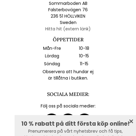
Sommarboden AB
Falsterbovägen 76
236 51 HÖLLVIKEN
Sweden
Hitta hit (extern länk)
ÖPPETTIDER
Mån-Fre
10-18
Lördag
10-15
Söndag
11-15
Observera att hundar ej
är tillåtna i butiken.
SOCIALA MEDIER:
Följ oss på sociala medier:
10 % rabatt på ditt första köp online!
Prenumerera på vårt nyhetsbrev och få tips,