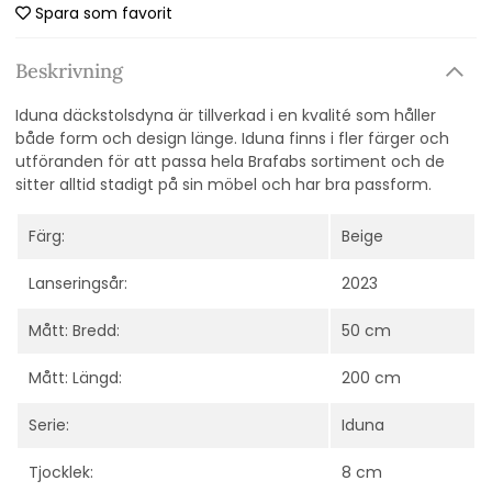
Spara som favorit
Beskrivning
Iduna däckstolsdyna är tillverkad i en kvalité som håller
både form och design länge. Iduna finns i fler färger och
utföranden för att passa hela Brafabs sortiment och de
sitter alltid stadigt på sin möbel och har bra passform.
Färg:
Beige
Lanseringsår:
2023
Mått: Bredd:
50 cm
Mått: Längd:
200 cm
Serie:
Iduna
Tjocklek:
8 cm