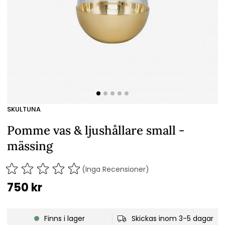
SKULTUNA
Pomme vas & ljushållare small -
mässing
(Inga Recensioner)
750
kr
Finns i lager
Skickas inom 3-5 dagar