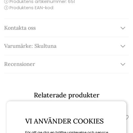
Produktens artikelnummer:
651
Produktens EAN-kod:
Kontakta oss
Varumärke: Skultuna
Recensioner
Relaterade produkter
VI ANVÄNDER COOKIES
För att ge dig en bättre upplevelse och service