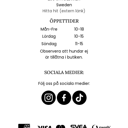
Sweden
Hitta hit (extern länk)
ÖPPETTIDER
Mån-Fre
10-18
Lördag
10-15
Söndag
11-15
Observera att hundar ej
är tillåtna i butiken.
SOCIALA MEDIER:
Följ oss på sociala medier: