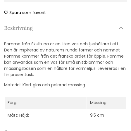
Spara som favorit
Beskrivning
Pomme från Skultuna är en liten vas och ljushållare i ett.
Den är inspirerad av naturens runda former och namnet
Pomme kommer från det franska ordet för äpple. Pomme
kan användas som en vas för små snittblommor och
mässingsbasen som en hållare för värmeljus. Levereras i en
fin presentask.
Material: Klart glas och polerad mässing
Färg:
Mässing
Mått: Höjd:
9,5 cm